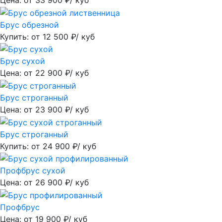
Цена: от
33 900
₽/ куб
Брус обрезной
Купить: от
12 500
₽/ куб
Брус сухой
Цена: от
22 900
₽/ куб
Брус строганный
Цена: от
23 900
₽/ куб
Брус строганный
Купить: от
24 900
₽/ куб
Профбрус сухой
Цена: от
26 900
₽/ куб
Профбрус
Цена: от
19 900
₽/ куб