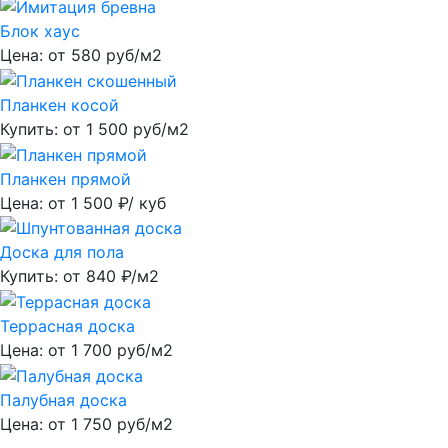
Блок хаус
Цена: от
580
руб/м2
Планкен косой
Купить: от
1 500
руб/м2
Планкен прямой
Цена: от
1 500
₽/ куб
Доска для пола
Купить: от
840
₽/м2
Террасная доска
Цена: от
1 700
руб/м2
Палубная доска
Цена: от
1 750
руб/м2