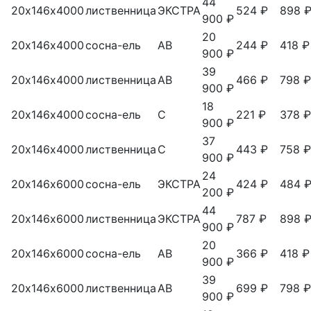
44
20х146х4000
лиственница
ЭКСТРА
524 ₽
898 
900 ₽
20
20х146х4000
сосна-ель
АВ
244 ₽
418 ₽
900 ₽
39
20х146х4000
лиственница
АВ
466 ₽
798 ₽
900 ₽
18
20х146х4000
сосна-ель
С
221 ₽
378 ₽
900 ₽
37
20х146х4000
лиственница
С
443 ₽
758 ₽
900 ₽
24
20х146х6000
сосна-ель
ЭКСТРА
424 ₽
484 
200 ₽
44
20х146х6000
лиственница
ЭКСТРА
787 ₽
898 
900 ₽
20
20х146х6000
сосна-ель
АВ
366 ₽
418 ₽
900 ₽
39
20х146х6000
лиственница
АВ
699 ₽
798 ₽
900 ₽