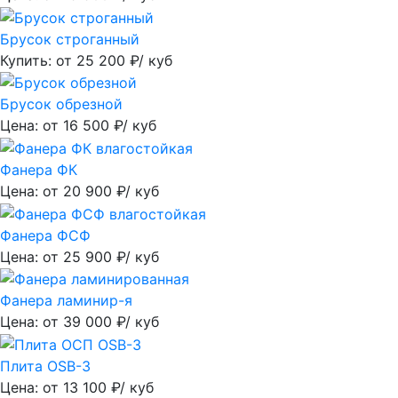
Брусок строганный
Купить: от
25 200
₽/ куб
Брусок обрезной
Цена: от
16 500
₽/ куб
Фанера ФК
Цена: от
20 900
₽/ куб
Фанера ФСФ
Цена: от
25 900
₽/ куб
Фанера ламинир-я
Цена: от
39 000
₽/ куб
Плита OSB-3
Цена: от
13 100
₽/ куб