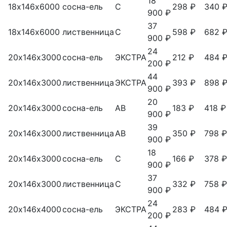
18
18х146х6000
сосна-ель
С
298 ₽
340 
900 ₽
37
18х146х6000
лиственница
С
598 ₽
682 
900 ₽
24
20х146х3000
сосна-ель
ЭКСТРА
212 ₽
484 
200 ₽
44
20х146х3000
лиственница
ЭКСТРА
393 ₽
898 
900 ₽
20
20х146х3000
сосна-ель
АВ
183 ₽
418 ₽
900 ₽
39
20х146х3000
лиственница
АВ
350 ₽
798 ₽
900 ₽
18
20х146х3000
сосна-ель
С
166 ₽
378 ₽
900 ₽
37
20х146х3000
лиственница
С
332 ₽
758 ₽
900 ₽
24
20х146х4000
сосна-ель
ЭКСТРА
283 ₽
484 
200 ₽