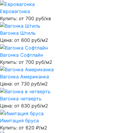
Евровагонка
Купить: от
700
руб/кв
Вагонка Штиль
Цена: от
600
руб/м2
Вагонка Софтлайн
Купить: от
700
руб/м2
Вагонка Американка
Цена: от
730
руб/м2
Вагонка четверть
Цена: от
630
руб/м2
Имитация бруса
Купить: от
620
₽/м2