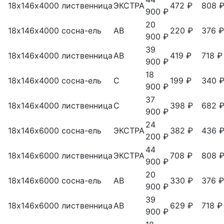
18х146х4000
лиственница
ЭКСТРА
472 ₽
808 
900 ₽
20
18х146х4000
сосна-ель
АВ
220 ₽
376 ₽
900 ₽
39
18х146х4000
лиственница
АВ
419 ₽
718 ₽
900 ₽
18
18х146х4000
сосна-ель
С
199 ₽
340 
900 ₽
37
18х146х4000
лиственница
С
398 ₽
682 
900 ₽
24
18х146х6000
сосна-ель
ЭКСТРА
382 ₽
436 
200 ₽
44
18х146х6000
лиственница
ЭКСТРА
708 ₽
808 
900 ₽
20
18х146х6000
сосна-ель
АВ
330 ₽
376 ₽
900 ₽
39
18х146х6000
лиственница
АВ
629 ₽
718 ₽
900 ₽