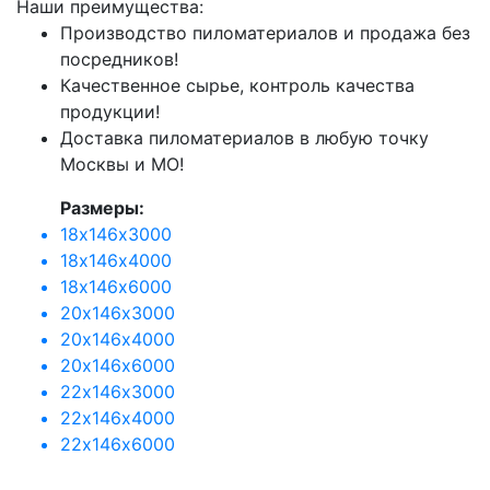
Наши преимущества:
Производство пиломатериалов и продажа без
посредников!
Качественное сырье, контроль качества
продукции!
Доставка пиломатериалов в любую точку
Москвы и МО!
Размеры:
18х146х3000
18х146х4000
18х146х6000
20х146х3000
20х146х4000
20х146х6000
22х146х3000
22х146х4000
22х146х6000