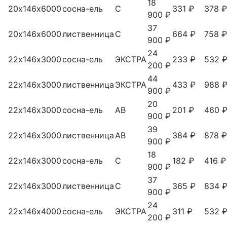
18
20х146х6000
сосна-ель
С
331 ₽
378 ₽
900 ₽
37
20х146х6000
лиственница
С
664 ₽
758 ₽
900 ₽
24
22х146х3000
сосна-ель
ЭКСТРА
233 ₽
532 
200 ₽
44
22х146х3000
лиственница
ЭКСТРА
433 ₽
988 
900 ₽
20
22х146х3000
сосна-ель
АВ
201 ₽
460 
900 ₽
39
22х146х3000
лиственница
АВ
384 ₽
878 ₽
900 ₽
18
22х146х3000
сосна-ель
С
182 ₽
416 ₽
900 ₽
37
22х146х3000
лиственница
С
365 ₽
834 
900 ₽
24
22х146х4000
сосна-ель
ЭКСТРА
311 ₽
532 
200 ₽