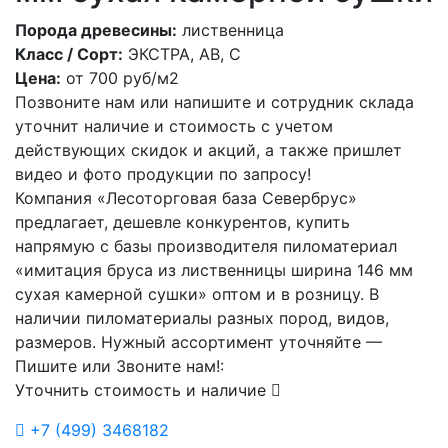
Порода древесины:
лиственница
Класс / Сорт:
ЭКСТРА, АВ, С
Цена:
от
700
руб/м2
Позвоните нам или напишите и сотрудник склада
уточнит наличие и стоимость с учетом
действующих скидок и акций, а также пришлет
видео и фото продукции по запросу!
Компания «Лесоторговая база Севербрус»
предлагает, дешевле конкурентов, купить
напрямую с базы производителя пиломатериал
«имитация бруса из лиственницы ширина 146 мм
сухая камерной сушки» оптом и в розницу. В
наличии пиломатериалы разных пород, видов,
размеров. Нужный ассортимент уточняйте —
Пишите или Звоните нам!:
Уточнить стоимость и наличие
+7
(499)
3468182