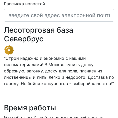
Рассылка новостей
Лесоторговая база
Севербрус
"Строй надежно и экономно с нашими
пиломатериалами! В Москве купить доску
обрезную, вагонку, доску для пола, планкен из
лиственницы и липы легко и недорого. Доставка по
городу. Не бойся конкурентов - выбирай качество!"
Время работы
Мы работаем 7 дней в неделю, каждый день, за