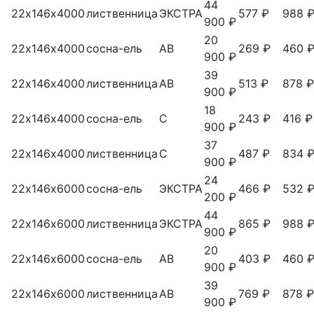
44
22х146х4000
лиственница
ЭКСТРА
577 ₽
988 
900 ₽
20
22х146х4000
сосна-ель
АВ
269 ₽
460 
900 ₽
39
22х146х4000
лиственница
АВ
513 ₽
878 ₽
900 ₽
18
22х146х4000
сосна-ель
С
243 ₽
416 ₽
900 ₽
37
22х146х4000
лиственница
С
487 ₽
834 
900 ₽
24
22х146х6000
сосна-ель
ЭКСТРА
466 ₽
532 
200 ₽
44
22х146х6000
лиственница
ЭКСТРА
865 ₽
988 
900 ₽
20
22х146х6000
сосна-ель
АВ
403 ₽
460 
900 ₽
39
22х146х6000
лиственница
АВ
769 ₽
878 ₽
900 ₽