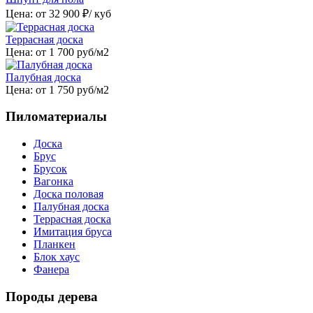
Цена: от
32 900
₽/ куб
Террасная доска
Цена: от
1 700
руб/м2
Палубная доска
Цена: от
1 750
руб/м2
Пиломатериалы
Доска
Брус
Брусок
Вагонка
Доска половая
Палубная доска
Террасная доска
Имитация бруса
Планкен
Блок хаус
Фанера
Породы дерева