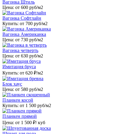
Вагонка Штиль
Цена: от
600
руб/м2
Вагонка Софтлайн
Купить: от
700
руб/м2
Вагонка Американка
Цена: от
730
руб/м2
Вагонка четверть
Цена: от
630
руб/м2
Имитация бруса
Купить: от
620
₽/м2
Блок хаус
Цена: от
580
руб/м2
Планкен косой
Купить: от
1 500
руб/м2
Планкен прямой
Цена: от
1 500
₽/ куб
Шпунт для пола