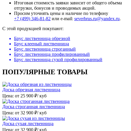
Итоговая стоимость заявки зависит от общего объема
отгрузки, бонусов и проводимых акций.
Просим уточнять цены и наличие по телефону
+7 (499) 346-81-82
или e-mail:
severbrus.ru@yandex.ru
.
C этой продукцией покупают:
Брус лиственница обрезной
Брус клееный лиственница
Брус лиственница строганный
Брус лиственница профилированный
Брус лиственница сухой профилированный
ПОПУЛЯРНЫЕ ТОВАРЫ
Доска обрезная лиственница
Цена: от
25 900
₽/ куб
Доска строганная лиственница
Цена: от
32 900
₽/ куб
Доска сухая лиственница
Цена: от
32 900
₽/ куб