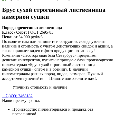
Брус сухой строганный лиственница
камерной сушки
Порода древесины:
лиственница
Класс / Сорт:
ГОСТ 2695-83
Цена:
от
34 900
руб/м3
Позвоните нам или напишите и сотрудник склада уточнит
наличие и стоимость с учетом действующих скидок и акций, а
также пришлет видео и фото продукции по запросу!
Компания «Лесоторговая база Севербрус» предлагает,
дешевле конкурентов, купить напрямую с базы производителя
пиломатериал «Брус сухой строганный лиственница
камерной сушки» оптом и в розницу. В наличии
пиломатериалы разных пород, видов, размеров. Нужный
ассортимент уточняйте — Пишите или Звоните нам!:
Уточнить стоимость и наличие
+7
(499)
3468182
Наши преимущества:
Производство пиломатериалов и продажа без
посредников!