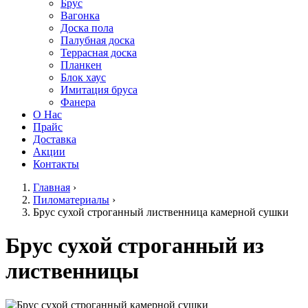
Брус
Вагонка
Доска пола
Палубная доска
Террасная доска
Планкен
Блок хаус
Имитация бруса
Фанера
О Нас
Прайс
Доставка
Акции
Контакты
Главная
›
Пиломатериалы
›
Брус сухой строганный лиственница камерной сушки
Брус сухой строганный из
лиственницы