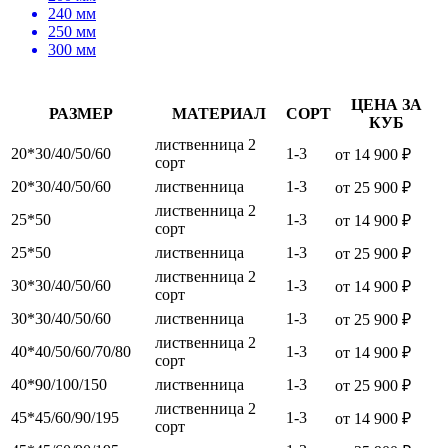
240 мм
250 мм
300 мм
ЦЕНА ЗА
РАЗМЕР
МАТЕРИАЛ
СОРТ
КУБ
лиственница 2
20*30/40/50/60
1-3
от 14 900 ₽
сорт
20*30/40/50/60
лиственница
1-3
от 25 900 ₽
лиственница 2
25*50
1-3
от 14 900 ₽
сорт
25*50
лиственница
1-3
от 25 900 ₽
лиственница 2
30*30/40/50/60
1-3
от 14 900 ₽
сорт
30*30/40/50/60
лиственница
1-3
от 25 900 ₽
лиственница 2
40*40/50/60/70/80
1-3
от 14 900 ₽
сорт
40*90/100/150
лиственница
1-3
от 25 900 ₽
лиственница 2
45*45/60/90/195
1-3
от 14 900 ₽
сорт