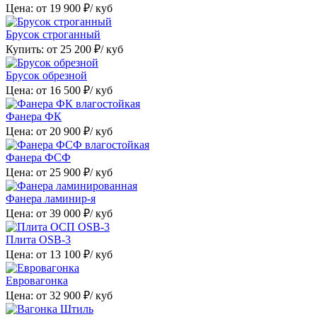
Цена: от
19 900
₽/ куб
Брусок строганный
Купить: от
25 200
₽/ куб
Брусок обрезной
Цена: от
16 500
₽/ куб
Фанера ФК
Цена: от
20 900
₽/ куб
Фанера ФСФ
Цена: от
25 900
₽/ куб
Фанера ламинир-я
Цена: от
39 000
₽/ куб
Плита OSB-3
Цена: от
13 100
₽/ куб
Евровагонка
Цена: от
32 900
₽/ куб