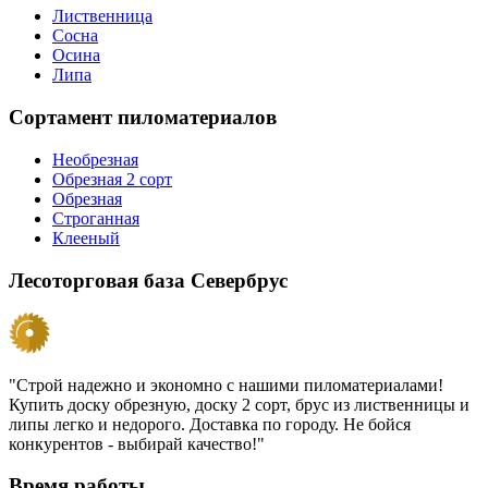
Лиственница
Сосна
Осина
Липа
Сортамент пиломатериалов
Необрезная
Обрезная 2 сорт
Обрезная
Строганная
Клееный
Лесоторговая база Севербрус
"Строй надежно и экономно с нашими пиломатериалами!
Купить доску обрезную, доску 2 сорт, брус из лиственницы и
липы легко и недорого. Доставка по городу. Не бойся
конкурентов - выбирай качество!"
Время работы