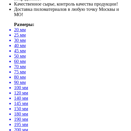
Качественное сырье, контроль качества продукции!
Доставка пиломатериалов в любую точку Москвы и
МО!
Размеры:
20 мм
25 мм
30 мм
40 мм
45 мм
50 мм
60 мм
70 мм
75 мм
80 мм
90 мм
100 мм
120 мм
140 мм
145 мм
150 мм
180 мм
190 мм
195 мм
200 мм