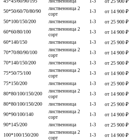
45*45/60/90/195
лиственница
1-3
от 25 900 ₽
лиственница 2
50*50/60/70/80/90
1-3
от 14 900 ₽
сорт
50*100/150/200
лиственница
1-3
от 25 900 ₽
лиственница 2
60*60/80/100
1-3
от 14 900 ₽
сорт
60*140/150
лиственница
1-3
от 25 900 ₽
лиственница 2
70*70/80/90/100
1-3
от 14 900 ₽
сорт
70*140/150/200
лиственница
1-3
от 25 900 ₽
лиственница 2
75*50/75/100
1-3
от 14 900 ₽
сорт
75*150/200
лиственница
1-3
от 25 900 ₽
лиственница 2
80*80/100/150/200
1-3
от 14 900 ₽
сорт
80*80/100/150/200
лиственница
1-3
от 25 900 ₽
лиственница 2
90*90/100/140
1-3
от 14 900 ₽
сорт
90*145/200
лиственница
1-3
от 25 900 ₽
лиственница 2
100*100/150/200
1-3
от 14 900 ₽
сорт