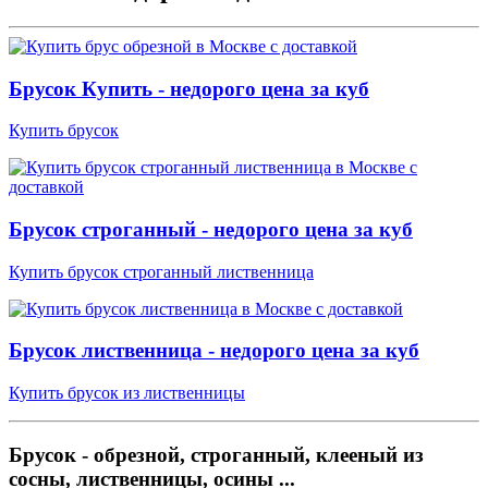
Брусок Купить - недорого цена за куб
Купить брусок
Брусок строганный - недорого цена за куб
Купить брусок строганный лиственница
Брусок лиственница - недорого цена за куб
Купить брусок из лиственницы
Брусок - обрезной, строганный, клееный из
сосны, лиственницы, осины ...