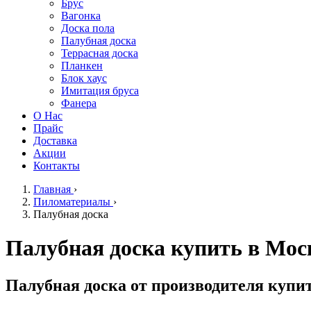
Брус
Вагонка
Доска пола
Палубная доска
Террасная доска
Планкен
Блок хаус
Имитация бруса
Фанера
О Нас
Прайс
Доставка
Акции
Контакты
Главная
›
Пиломатериалы
›
Палубная доска
Палубная доска купить в Мос
Палубная доска от производителя купит