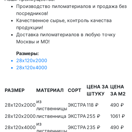
Производство пиломатериалов и продажа без
посредников!
Качественное сырье, контроль качества
продукции!
Доставка пиломатериалов в любую точку
Москвы и МО!
Размеры:
28х120х2000
28х120х4000
ЦЕНА ЗА
ЦЕНА
РАЗМЕР
МАТЕРИАЛ
СОРТ
ШТУКУ
ЗА М2
из
28х120х2000
ЭКСТРА
118 ₽
490 ₽
лиственницы
28х120х2000
лиственница
ЭКСТРА
255 ₽
1061 ₽
из
28х120х4000
ЭКСТРА
235 ₽
490 ₽
лиственницы