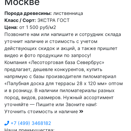
Москве
Порода древесины:
лиственница
Класс / Сорт:
ЭКСТРА ГОСТ
Цена:
от
1 500
руб/м2
Позвоните нам или напишите и сотрудник склада
уточнит наличие и стоимость с учетом
действующих скидок и акций, а также пришлет
видео и фото продукции по запросу!
Компания «Лесоторговая база Севербрус»
предлагает, дешевле конкурентов, купить
напрямую с базы производителя пиломатериал
«Палубная доска для террасы 28 х 120 мм» оптом
и в розницу. В наличии пиломатериалы разных
пород, видов, размеров. Нужный ассортимент
уточняйте — Пишите или Звоните нам!:
Уточнить стоимость и наличие
+7
(499)
3468182
Наши преимущества: