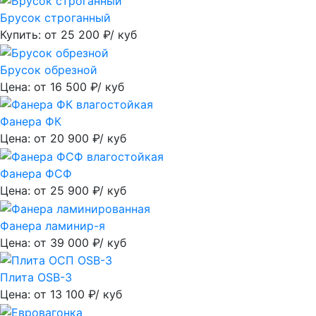
Брусок строганный
Купить: от
25 200
₽/ куб
Брусок обрезной
Цена: от
16 500
₽/ куб
Фанера ФК
Цена: от
20 900
₽/ куб
Фанера ФСФ
Цена: от
25 900
₽/ куб
Фанера ламинир-я
Цена: от
39 000
₽/ куб
Плита OSB-3
Цена: от
13 100
₽/ куб