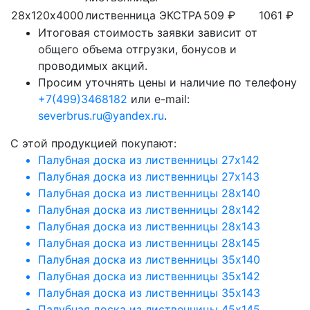
28х120х4000
лиственница
ЭКСТРА
509 ₽
1061 ₽
Итоговая стоимость заявки зависит от
общего объема отгрузки, бонусов и
проводимых акций.
Просим уточнять цены и наличие по телефону
+7(499)3468182
или e-mail:
severbrus.ru@yandex.ru
.
C этой продукцией покупают:
Палубная доска из лиственницы 27х142
Палубная доска из лиственницы 27х143
Палубная доска из лиственницы 28х140
Палубная доска из лиственницы 28х142
Палубная доска из лиственницы 28х143
Палубная доска из лиственницы 28х145
Палубная доска из лиственницы 35х140
Палубная доска из лиственницы 35х142
Палубная доска из лиственницы 35х143
Палубная доска из лиственницы 45х145