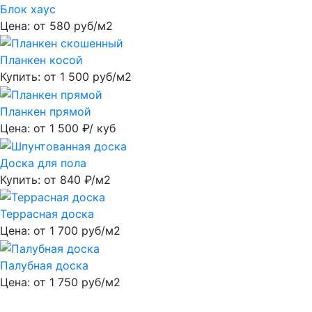
Блок хаус
Цена: от
580
руб/м2
Планкен косой
Купить: от
1 500
руб/м2
Планкен прямой
Цена: от
1 500
₽/ куб
Доска для пола
Купить: от
840
₽/м2
Террасная доска
Цена: от
1 700
руб/м2
Палубная доска
Цена: от
1 750
руб/м2