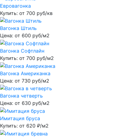
Евровагонка
Купить: от
700
руб/кв
Вагонка Штиль
Цена: от
600
руб/м2
Вагонка Софтлайн
Купить: от
700
руб/м2
Вагонка Американка
Цена: от
730
руб/м2
Вагонка четверть
Цена: от
630
руб/м2
Имитация бруса
Купить: от
620
₽/м2