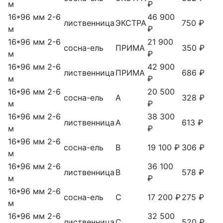
м
₽
16*96 мм 2-6
46 900
лиственница
ЭКСТРА
750 ₽
м
₽
16*96 мм 2-6
21 900
сосна-ель
ПРИМА
350 ₽
м
₽
16*96 мм 2-6
42 900
лиственница
ПРИМА
686 ₽
м
₽
16*96 мм 2-6
20 500
сосна-ель
А
328 ₽
м
₽
16*96 мм 2-6
38 300
лиственница
А
613 ₽
м
₽
16*96 мм 2-6
сосна-ель
В
19 100 ₽
306 ₽
м
16*96 мм 2-6
36 100
лиственница
В
578 ₽
м
₽
16*96 мм 2-6
сосна-ель
С
17 200 ₽
275 ₽
м
16*96 мм 2-6
32 500
лиственница
С
520 ₽