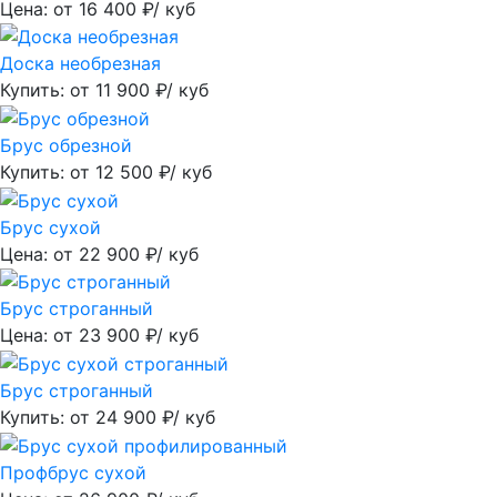
Цена: от
16 400
₽/ куб
Доска необрезная
Купить: от
11 900
₽/ куб
Брус обрезной
Купить: от
12 500
₽/ куб
Брус сухой
Цена: от
22 900
₽/ куб
Брус строганный
Цена: от
23 900
₽/ куб
Брус строганный
Купить: от
24 900
₽/ куб
Профбрус сухой