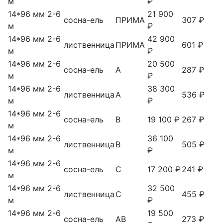
м
₽
14*96 мм 2-6
21 900
сосна-ель
ПРИМА
307 ₽
м
₽
14*96 мм 2-6
42 900
лиственница
ПРИМА
601 ₽
м
₽
14*96 мм 2-6
20 500
сосна-ель
А
287 ₽
м
₽
14*96 мм 2-6
38 300
лиственница
А
536 ₽
м
₽
14*96 мм 2-6
сосна-ель
В
19 100 ₽
267 ₽
м
14*96 мм 2-6
36 100
лиственница
В
505 ₽
м
₽
14*96 мм 2-6
сосна-ель
С
17 200 ₽
241 ₽
м
14*96 мм 2-6
32 500
лиственница
С
455 ₽
м
₽
14*96 мм 2-6
19 500
сосна-ель
АВ
273 ₽