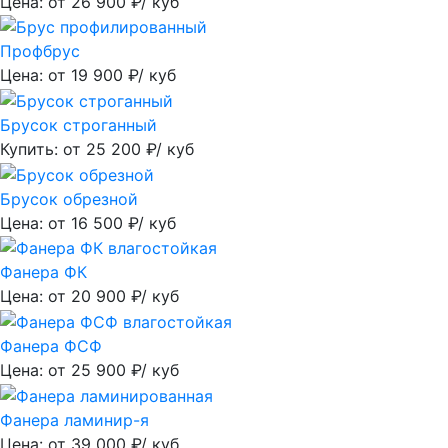
Цена: от
26 900
₽/ куб
Профбрус
Цена: от
19 900
₽/ куб
Брусок строганный
Купить: от
25 200
₽/ куб
Брусок обрезной
Цена: от
16 500
₽/ куб
Фанера ФК
Цена: от
20 900
₽/ куб
Фанера ФСФ
Цена: от
25 900
₽/ куб
Фанера ламинир-я
Цена: от
39 000
₽/ куб