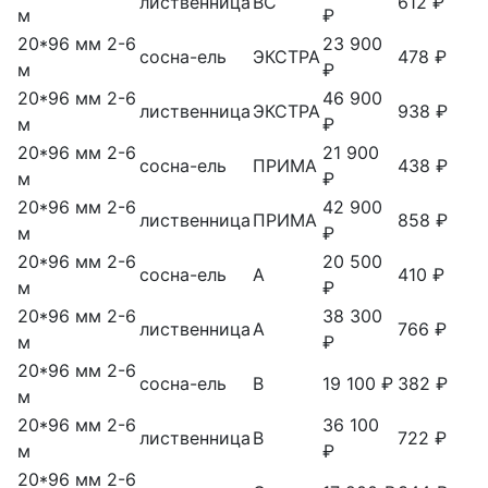
лиственница
ВС
612 ₽
м
₽
20*96 мм 2-6
23 900
сосна-ель
ЭКСТРА
478 ₽
м
₽
20*96 мм 2-6
46 900
лиственница
ЭКСТРА
938 ₽
м
₽
20*96 мм 2-6
21 900
сосна-ель
ПРИМА
438 ₽
м
₽
20*96 мм 2-6
42 900
лиственница
ПРИМА
858 ₽
м
₽
20*96 мм 2-6
20 500
сосна-ель
А
410 ₽
м
₽
20*96 мм 2-6
38 300
лиственница
А
766 ₽
м
₽
20*96 мм 2-6
сосна-ель
В
19 100 ₽
382 ₽
м
20*96 мм 2-6
36 100
лиственница
В
722 ₽
м
₽
20*96 мм 2-6