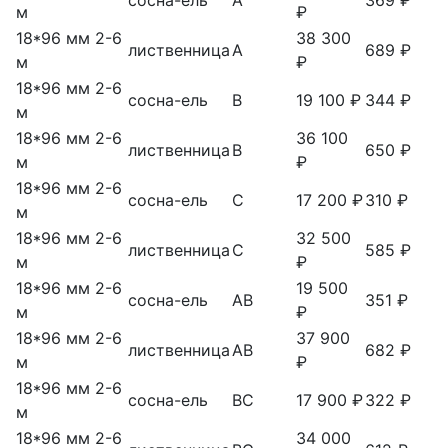
сосна-ель
А
369 ₽
м
₽
18*96 мм 2-6
38 300
лиственница
А
689 ₽
м
₽
18*96 мм 2-6
сосна-ель
В
19 100 ₽
344 ₽
м
18*96 мм 2-6
36 100
лиственница
В
650 ₽
м
₽
18*96 мм 2-6
сосна-ель
С
17 200 ₽
310 ₽
м
18*96 мм 2-6
32 500
лиственница
С
585 ₽
м
₽
18*96 мм 2-6
19 500
сосна-ель
АВ
351 ₽
м
₽
18*96 мм 2-6
37 900
лиственница
АВ
682 ₽
м
₽
18*96 мм 2-6
сосна-ель
ВС
17 900 ₽
322 ₽
м
18*96 мм 2-6
34 000