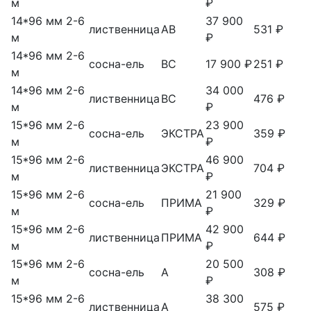
м
₽
14*96 мм 2-6
37 900
лиственница
АВ
531 ₽
м
₽
14*96 мм 2-6
сосна-ель
ВС
17 900 ₽
251 ₽
м
14*96 мм 2-6
34 000
лиственница
ВС
476 ₽
м
₽
15*96 мм 2-6
23 900
сосна-ель
ЭКСТРА
359 ₽
м
₽
15*96 мм 2-6
46 900
лиственница
ЭКСТРА
704 ₽
м
₽
15*96 мм 2-6
21 900
сосна-ель
ПРИМА
329 ₽
м
₽
15*96 мм 2-6
42 900
лиственница
ПРИМА
644 ₽
м
₽
15*96 мм 2-6
20 500
сосна-ель
А
308 ₽
м
₽
15*96 мм 2-6
38 300
лиственница
А
575 ₽