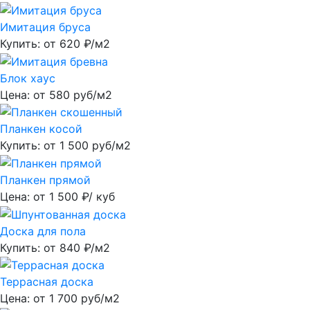
Имитация бруса
Купить: от
620
₽/м2
Блок хаус
Цена: от
580
руб/м2
Планкен косой
Купить: от
1 500
руб/м2
Планкен прямой
Цена: от
1 500
₽/ куб
Доска для пола
Купить: от
840
₽/м2
Террасная доска
Цена: от
1 700
руб/м2