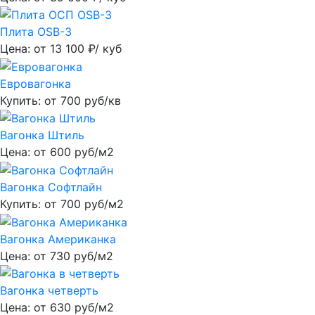
Плита OSB-3
Цена: от
13 100
₽/ куб
Евровагонка
Купить: от
700
руб/кв
Вагонка Штиль
Цена: от
600
руб/м2
Вагонка Софтлайн
Купить: от
700
руб/м2
Вагонка Американка
Цена: от
730
руб/м2
Вагонка четверть
Цена: от
630
руб/м2