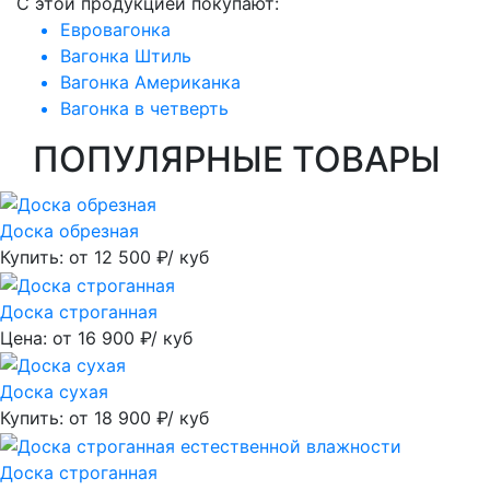
C этой продукцией покупают:
Евровагонка
Вагонка Штиль
Вагонка Американка
Вагонка в четверть
ПОПУЛЯРНЫЕ ТОВАРЫ
Доска обрезная
Купить: от
12 500
₽/ куб
Доска строганная
Цена: от
16 900
₽/ куб
Доска сухая
Купить: от
18 900
₽/ куб
Доска строганная