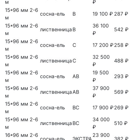
м
₽
15*96 мм 2-6
сосна-ель
В
19 100 ₽
287 ₽
м
15*96 мм 2-6
36 100
лиственница
В
542 ₽
м
₽
15*96 мм 2-6
сосна-ель
С
17 200 ₽
258 ₽
м
15*96 мм 2-6
32 500
лиственница
С
488 ₽
м
₽
15*96 мм 2-6
19 500
сосна-ель
АВ
293 ₽
м
₽
15*96 мм 2-6
37 900
лиственница
АВ
569 ₽
м
₽
15*96 мм 2-6
сосна-ель
ВС
17 900 ₽
269 ₽
м
15*96 мм 2-6
34 000
лиственница
ВС
510 ₽
м
₽
16*96 мм 2-6
23 900
сосна-ель
ЭКСТРА
382 ₽