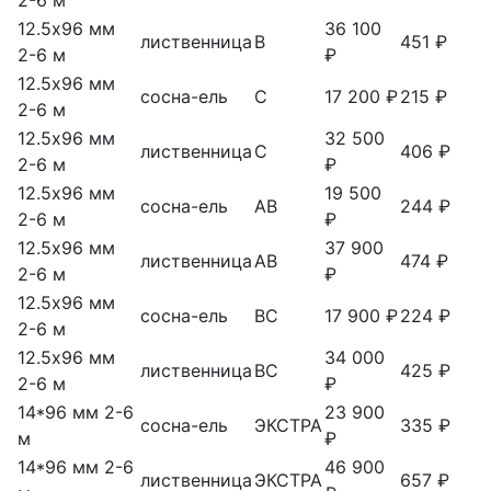
2-6 м
12.5х96 мм
36 100
лиственница
В
451 ₽
2-6 м
₽
12.5х96 мм
сосна-ель
С
17 200 ₽
215 ₽
2-6 м
12.5х96 мм
32 500
лиственница
С
406 ₽
2-6 м
₽
12.5х96 мм
19 500
сосна-ель
АВ
244 ₽
2-6 м
₽
12.5х96 мм
37 900
лиственница
АВ
474 ₽
2-6 м
₽
12.5х96 мм
сосна-ель
ВС
17 900 ₽
224 ₽
2-6 м
12.5х96 мм
34 000
лиственница
ВС
425 ₽
2-6 м
₽
14*96 мм 2-6
23 900
сосна-ель
ЭКСТРА
335 ₽
м
₽
14*96 мм 2-6
46 900
лиственница
ЭКСТРА
657 ₽