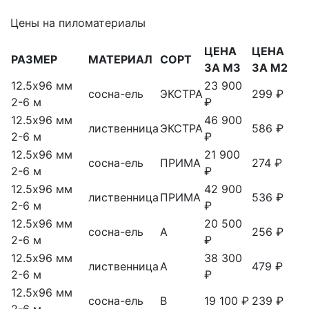
Цены на пиломатериалы
ЦЕНА
ЦЕНА
РАЗМЕР
МАТЕРИАЛ
СОРТ
ЗА М3
ЗА М2
12.5х96 мм
23 900
сосна-ель
ЭКСТРА
299 ₽
2-6 м
₽
12.5х96 мм
46 900
лиственница
ЭКСТРА
586 ₽
2-6 м
₽
12.5х96 мм
21 900
сосна-ель
ПРИМА
274 ₽
2-6 м
₽
12.5х96 мм
42 900
лиственница
ПРИМА
536 ₽
2-6 м
₽
12.5х96 мм
20 500
сосна-ель
А
256 ₽
2-6 м
₽
12.5х96 мм
38 300
лиственница
А
479 ₽
2-6 м
₽
12.5х96 мм
сосна-ель
В
19 100 ₽
239 ₽