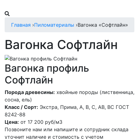
Главная
›
Пиломатериалы
›
Вагонка «Софтлайн»
Вагонка Софтлайн
Вагонка профиль
Софтлайн
Порода древесины:
хвойные породы (лиственница,
сосна, ель)
Класс / Сорт:
Экстра, Прима, А, В, С, АВ, ВС ГОСТ
8242-88
Цена:
от
17 200
руб/м3
Позвоните нам или напишите и сотрудник склада
уточнит наличие и стоимость с учетом