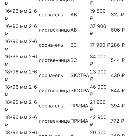
м
₽
16*96 мм 2-6
19 500
сосна-ель
АВ
312 ₽
м
₽
16*96 мм 2-6
37 900
лиственница
АВ
606 ₽
м
₽
16*96 мм 2-6
сосна-ель
ВС
17 900 ₽
286 ₽
м
16*96 мм 2-6
34 000
лиственница
ВС
544 ₽
м
₽
18*96 мм 2-6
23 900
сосна-ель
ЭКСТРА
430 ₽
м
₽
18*96 мм 2-6
46 900
лиственница
ЭКСТРА
844 ₽
м
₽
18*96 мм 2-6
21 900
сосна-ель
ПРИМА
394 ₽
м
₽
18*96 мм 2-6
42 900
лиственница
ПРИМА
772 ₽
м
₽
18*96 мм 2-6
20 500