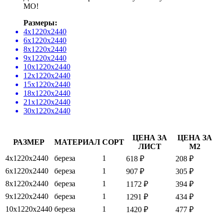
МО!
Размеры:
4х1220х2440
6х1220х2440
8х1220х2440
9х1220х2440
10х1220х2440
12х1220х2440
15х1220х2440
18х1220х2440
21х1220х2440
30х1220х2440
ЦЕНА ЗА
ЦЕНА ЗА
РАЗМЕР
МАТЕРИАЛ
СОРТ
ЛИСТ
М2
4х1220х2440
береза
1
618 ₽
208 ₽
6х1220х2440
береза
1
907 ₽
305 ₽
8х1220х2440
береза
1
1172 ₽
394 ₽
9х1220х2440
береза
1
1291 ₽
434 ₽
10х1220х2440
береза
1
1420 ₽
477 ₽