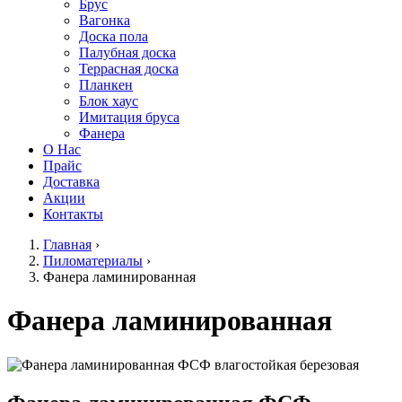
Брус
Вагонка
Доска пола
Палубная доска
Террасная доска
Планкен
Блок хаус
Имитация бруса
Фанера
О Нас
Прайс
Доставка
Акции
Контакты
Главная
›
Пиломатериалы
›
Фанера ламинированная
Фанера ламинированная