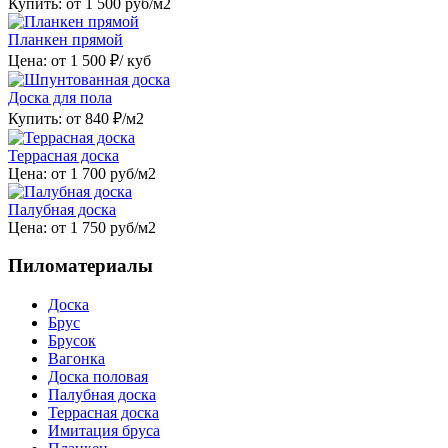
Купить: от
1 500
руб/м2
Планкен прямой
Цена: от
1 500
₽/ куб
Доска для пола
Купить: от
840
₽/м2
Террасная доска
Цена: от
1 700
руб/м2
Палубная доска
Цена: от
1 750
руб/м2
Пиломатериалы
Доска
Брус
Брусок
Вагонка
Доска половая
Палубная доска
Террасная доска
Имитация бруса