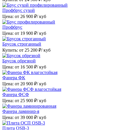
Профбрус сухой
Цена: от
26 900
₽/ куб
Профбрус
Цена: от
19 900
₽/ куб
Брусок строганный
Купить: от
25 200
₽/ куб
Брусок обрезной
Цена: от
16 500
₽/ куб
Фанера ФК
Цена: от
20 900
₽/ куб
Фанера ФСФ
Цена: от
25 900
₽/ куб
Фанера ламинир-я
Цена: от
39 000
₽/ куб
Плита OSB-3