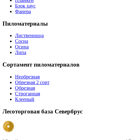
Планкен
Блок хаус
Фанера
Пиломатериалы
Лиственница
Сосна
Осина
Липа
Сортамент пиломатериалов
Необрезная
Обрезная 2 сорт
Обрезная
Строганная
Клееный
Лесоторговая база Севербрус