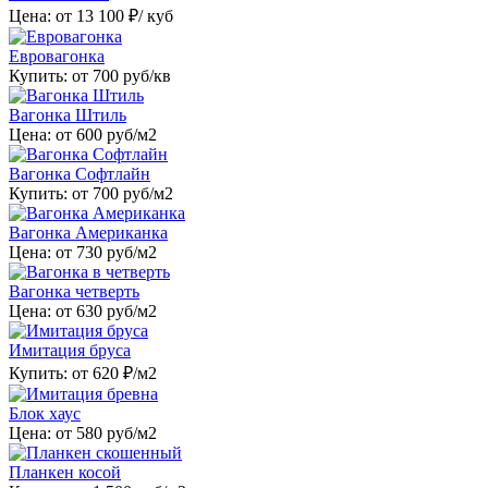
Цена: от
13 100
₽/ куб
Евровагонка
Купить: от
700
руб/кв
Вагонка Штиль
Цена: от
600
руб/м2
Вагонка Софтлайн
Купить: от
700
руб/м2
Вагонка Американка
Цена: от
730
руб/м2
Вагонка четверть
Цена: от
630
руб/м2
Имитация бруса
Купить: от
620
₽/м2
Блок хаус
Цена: от
580
руб/м2
Планкен косой