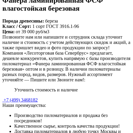
Фанера ламинированная ФСФ
влагостойкая березовая
Порода древесины:
береза
Класс / Сорт:
1 сорт ГОСТ 3916.1-96
Цена:
от
39 000
руб/м3
Позвоните нам или напишите и сотрудник склада уточнит
наличие и стоимость с учетом действующих скидок и акций, а
также пришлет видео и фото продукции по запросу!
Компания «Лесоторговая база Севербрус» предлагает,
дешевле конкурентов, купить напрямую с базы производителя
пиломатериал «Фанера ламинированная ФСФ влагостойкая
березовая» оптом и в розницу. В наличии пиломатериалы
разных пород, видов, размеров. Нужный ассортимент
уточняйте — Пишите или Звоните нам!:
Уточнить стоимость и наличие
+7
(499)
3468182
Наши преимущества:
Производство пиломатериалов и продажа без
посредников!
Качественное сырье, контроль качества продукции!
Доставка пиломатериалов в любую точку Москвы и