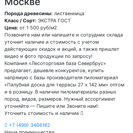
Москве
Порода древесины:
лиственница
Класс / Сорт:
ЭКСТРА ГОСТ
Цена:
от
1 500
руб/м2
Позвоните нам или напишите и сотрудник склада
уточнит наличие и стоимость с учетом
действующих скидок и акций, а также пришлет
видео и фото продукции по запросу!
Компания «Лесоторговая база Севербрус»
предлагает, дешевле конкурентов, купить
напрямую с базы производителя пиломатериал
«Палубная доска для террасы 27 х 142 мм» оптом
и в розницу. В наличии пиломатериалы разных
пород, видов, размеров. Нужный ассортимент
уточняйте — Пишите или Звоните нам!:
Уточнить стоимость и наличие
+7
(499)
3468182
Наши преимущества: