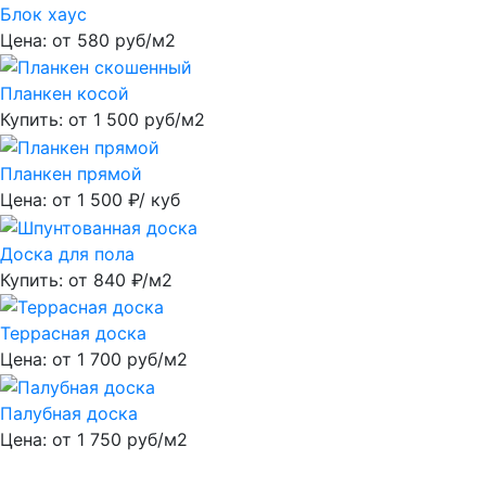
Блок хаус
Цена: от
580
руб/м2
Планкен косой
Купить: от
1 500
руб/м2
Планкен прямой
Цена: от
1 500
₽/ куб
Доска для пола
Купить: от
840
₽/м2
Террасная доска
Цена: от
1 700
руб/м2
Палубная доска
Цена: от
1 750
руб/м2