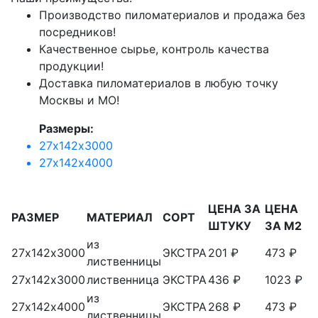
Производство пиломатериалов и продажа без
посредников!
Качественное сырье, контроль качества
продукции!
Доставка пиломатериалов в любую точку
Москвы и МО!
Размеры:
27х142х3000
27х142х4000
ЦЕНА ЗА
ЦЕНА
РАЗМЕР
МАТЕРИАЛ
СОРТ
ШТУКУ
ЗА М2
из
27х142х3000
ЭКСТРА
201 ₽
473 ₽
лиственницы
27х142х3000
лиственница
ЭКСТРА
436 ₽
1023 ₽
из
27х142х4000
ЭКСТРА
268 ₽
473 ₽
лиственницы