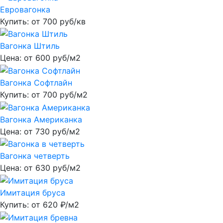
Евровагонка
Купить: от
700
руб/кв
Вагонка Штиль
Цена: от
600
руб/м2
Вагонка Софтлайн
Купить: от
700
руб/м2
Вагонка Американка
Цена: от
730
руб/м2
Вагонка четверть
Цена: от
630
руб/м2
Имитация бруса
Купить: от
620
₽/м2