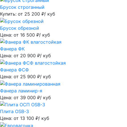
Брусок строганный
Купить: от
25 200
₽/ куб
Брусок обрезной
Цена: от
16 500
₽/ куб
Фанера ФК
Цена: от
20 900
₽/ куб
Фанера ФСФ
Цена: от
25 900
₽/ куб
Фанера ламинир-я
Цена: от
39 000
₽/ куб
Плита OSB-3
Цена: от
13 100
₽/ куб