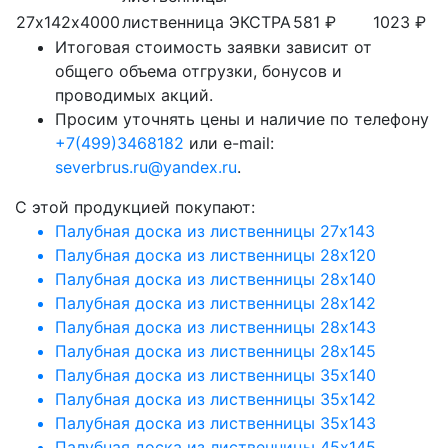
27х142х4000
лиственница
ЭКСТРА
581 ₽
1023 ₽
Итоговая стоимость заявки зависит от
общего объема отгрузки, бонусов и
проводимых акций.
Просим уточнять цены и наличие по телефону
+7(499)3468182
или e-mail:
severbrus.ru@yandex.ru
.
C этой продукцией покупают:
Палубная доска из лиственницы 27х143
Палубная доска из лиственницы 28х120
Палубная доска из лиственницы 28х140
Палубная доска из лиственницы 28х142
Палубная доска из лиственницы 28х143
Палубная доска из лиственницы 28х145
Палубная доска из лиственницы 35х140
Палубная доска из лиственницы 35х142
Палубная доска из лиственницы 35х143
Палубная доска из лиственницы 45х145