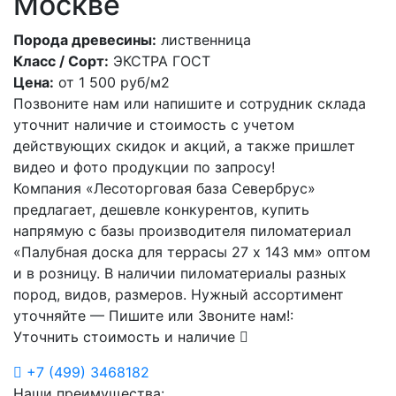
Москве
Порода древесины:
лиственница
Класс / Сорт:
ЭКСТРА ГОСТ
Цена:
от
1 500
руб/м2
Позвоните нам или напишите и сотрудник склада
уточнит наличие и стоимость с учетом
действующих скидок и акций, а также пришлет
видео и фото продукции по запросу!
Компания «Лесоторговая база Севербрус»
предлагает, дешевле конкурентов, купить
напрямую с базы производителя пиломатериал
«Палубная доска для террасы 27 х 143 мм» оптом
и в розницу. В наличии пиломатериалы разных
пород, видов, размеров. Нужный ассортимент
уточняйте — Пишите или Звоните нам!:
Уточнить стоимость и наличие
+7
(499)
3468182
Наши преимущества: