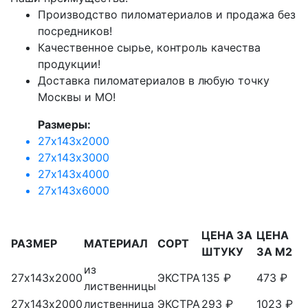
Производство пиломатериалов и продажа без
посредников!
Качественное сырье, контроль качества
продукции!
Доставка пиломатериалов в любую точку
Москвы и МО!
Размеры:
27х143х2000
27х143х3000
27х143х4000
27х143х6000
ЦЕНА ЗА
ЦЕНА
РАЗМЕР
МАТЕРИАЛ
СОРТ
ШТУКУ
ЗА М2
из
27х143х2000
ЭКСТРА
135 ₽
473 ₽
лиственницы
27х143х2000
лиственница
ЭКСТРА
293 ₽
1023 ₽