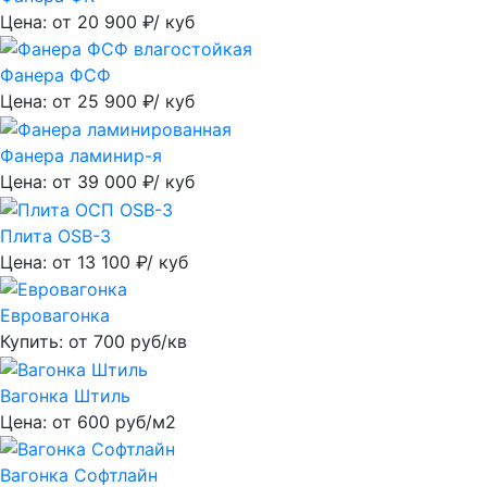
Цена: от
20 900
₽/ куб
Фанера ФСФ
Цена: от
25 900
₽/ куб
Фанера ламинир-я
Цена: от
39 000
₽/ куб
Плита OSB-3
Цена: от
13 100
₽/ куб
Евровагонка
Купить: от
700
руб/кв
Вагонка Штиль
Цена: от
600
руб/м2
Вагонка Софтлайн