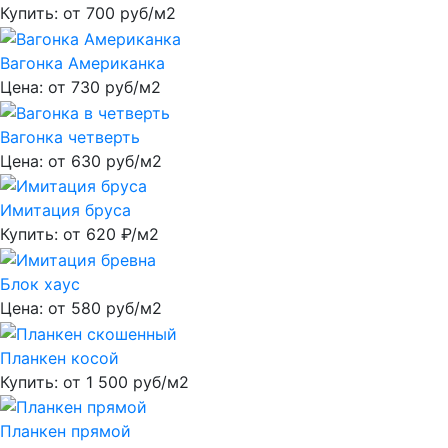
Купить: от
700
руб/м2
Вагонка Американка
Цена: от
730
руб/м2
Вагонка четверть
Цена: от
630
руб/м2
Имитация бруса
Купить: от
620
₽/м2
Блок хаус
Цена: от
580
руб/м2
Планкен косой
Купить: от
1 500
руб/м2
Планкен прямой