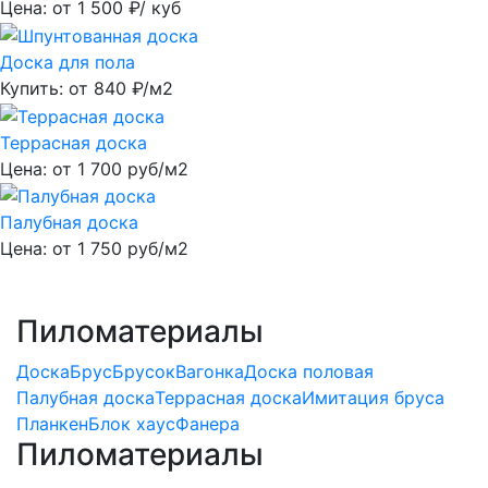
Цена: от
1 500
₽/ куб
Доска для пола
Купить: от
840
₽/м2
Террасная доска
Цена: от
1 700
руб/м2
Палубная доска
Цена: от
1 750
руб/м2
Пиломатериалы
Доска
Брус
Брусок
Вагонка
Доска половая
Палубная доска
Террасная доска
Имитация бруса
Планкен
Блок хаус
Фанера
Пиломатериалы