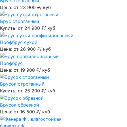
Брус строганный
Цена: от
23 900
₽/ куб
Брус строганный
Купить: от
24 900
₽/ куб
Профбрус сухой
Цена: от
26 900
₽/ куб
Профбрус
Цена: от
19 900
₽/ куб
Брусок строганный
Купить: от
25 200
₽/ куб
Брусок обрезной
Цена: от
16 500
₽/ куб
Фанера ФК