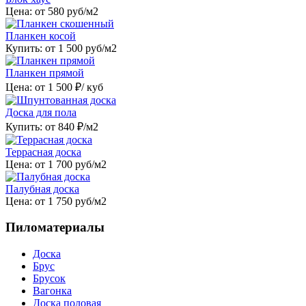
Цена: от
580
руб/м2
Планкен косой
Купить: от
1 500
руб/м2
Планкен прямой
Цена: от
1 500
₽/ куб
Доска для пола
Купить: от
840
₽/м2
Террасная доска
Цена: от
1 700
руб/м2
Палубная доска
Цена: от
1 750
руб/м2
Пиломатериалы
Доска
Брус
Брусок
Вагонка
Доска половая