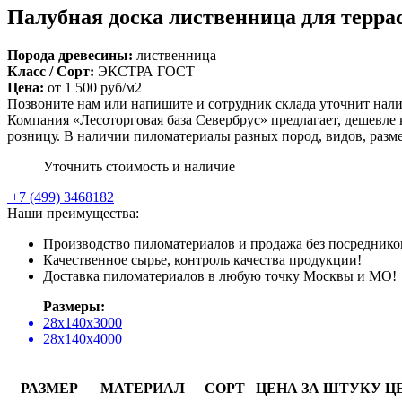
Палубная доска лиственница для терра
Порода древесины:
лиственница
Класс / Сорт:
ЭКСТРА ГОСТ
Цена:
от
1 500
руб/м2
Позвоните нам или напишите и сотрудник склада уточнит нали
Компания «Лесоторговая база Севербрус» предлагает, дешевле 
розницу. В наличии пиломатериалы разных пород, видов, раз
Уточнить стоимость и наличие
+7
(499)
3468182
Наши преимущества:
Производство пиломатериалов и продажа без посреднико
Качественное сырье, контроль качества продукции!
Доставка пиломатериалов в любую точку Москвы и МО!
Размеры:
28х140х3000
28х140х4000
РАЗМЕР
МАТЕРИАЛ
СОРТ
ЦЕНА ЗА ШТУКУ
Ц