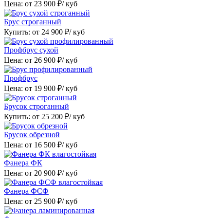
Цена: от
23 900
₽/ куб
Брус строганный
Купить: от
24 900
₽/ куб
Профбрус сухой
Цена: от
26 900
₽/ куб
Профбрус
Цена: от
19 900
₽/ куб
Брусок строганный
Купить: от
25 200
₽/ куб
Брусок обрезной
Цена: от
16 500
₽/ куб
Фанера ФК
Цена: от
20 900
₽/ куб
Фанера ФСФ
Цена: от
25 900
₽/ куб