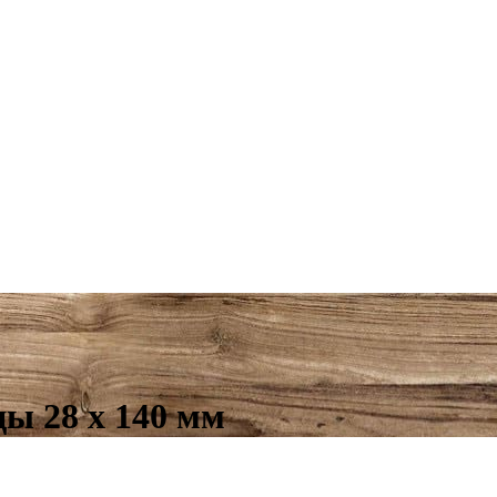
ы 28 х 140 мм