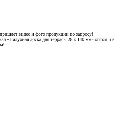
 пришлет видео и фото продукции по запросу!
ал «Палубная доска для террасы 28 х 140 мм» оптом и в
м!: