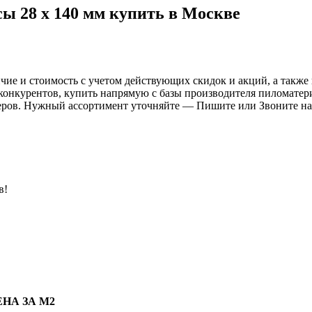
сы 28 х 140 мм купить в Москве
чие и стоимость с учетом действующих скидок и акций, а также
конкурентов, купить напрямую с базы производителя пиломатери
меров. Нужный ассортимент уточняйте — Пишите или Звоните на
в!
ЕНА ЗА М2