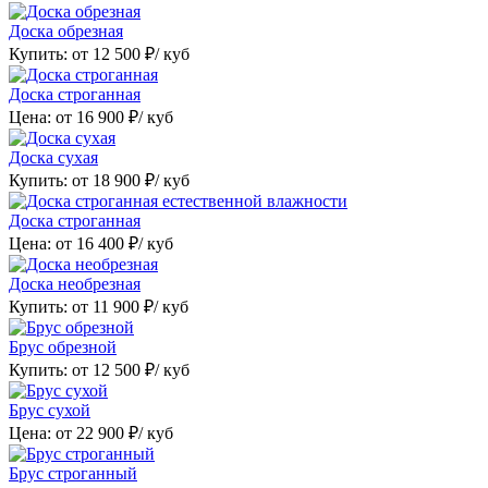
Доска обрезная
Купить: от
12 500
₽/ куб
Доска строганная
Цена: от
16 900
₽/ куб
Доска сухая
Купить: от
18 900
₽/ куб
Доска строганная
Цена: от
16 400
₽/ куб
Доска необрезная
Купить: от
11 900
₽/ куб
Брус обрезной
Купить: от
12 500
₽/ куб
Брус сухой
Цена: от
22 900
₽/ куб
Брус строганный