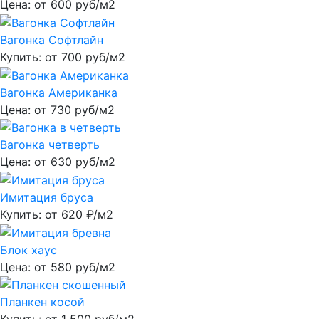
Цена: от
600
руб/м2
Вагонка Софтлайн
Купить: от
700
руб/м2
Вагонка Американка
Цена: от
730
руб/м2
Вагонка четверть
Цена: от
630
руб/м2
Имитация бруса
Купить: от
620
₽/м2
Блок хаус
Цена: от
580
руб/м2
Планкен косой