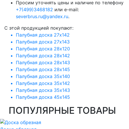
Просим уточнять цены и наличие по телефону
+7(499)3468182
или e-mail:
severbrus.ru@yandex.ru
.
C этой продукцией покупают:
Палубная доска 27х142
Палубная доска 27х143
Палубная доска 28х120
Палубная доска 28х142
Палубная доска 28х143
Палубная доска 28х145
Палубная доска 35х140
Палубная доска 35х142
Палубная доска 35х143
Палубная доска 45х145
ПОПУЛЯРНЫЕ ТОВАРЫ