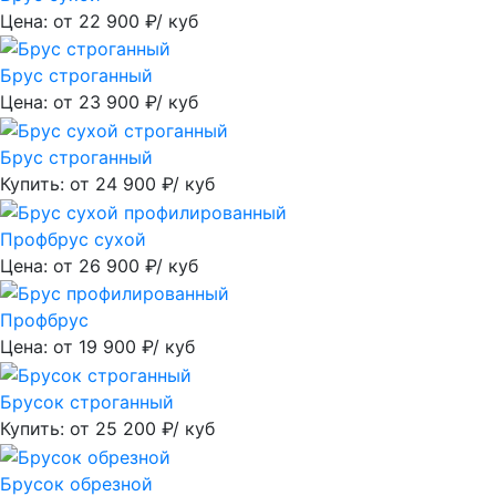
Цена: от
22 900
₽/ куб
Брус строганный
Цена: от
23 900
₽/ куб
Брус строганный
Купить: от
24 900
₽/ куб
Профбрус сухой
Цена: от
26 900
₽/ куб
Профбрус
Цена: от
19 900
₽/ куб
Брусок строганный
Купить: от
25 200
₽/ куб
Брусок обрезной