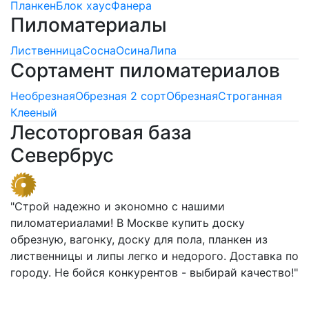
Планкен
Блок хаус
Фанера
Пиломатериалы
Лиственница
Сосна
Осина
Липа
Сортамент пиломатериалов
Необрезная
Обрезная 2 сорт
Обрезная
Строганная
Клееный
Лесоторговая база
Севербрус
"Строй надежно и экономно с нашими
пиломатериалами! В Москве купить доску
обрезную, вагонку, доску для пола, планкен из
лиственницы и липы легко и недорого. Доставка по
городу. Не бойся конкурентов - выбирай качество!"