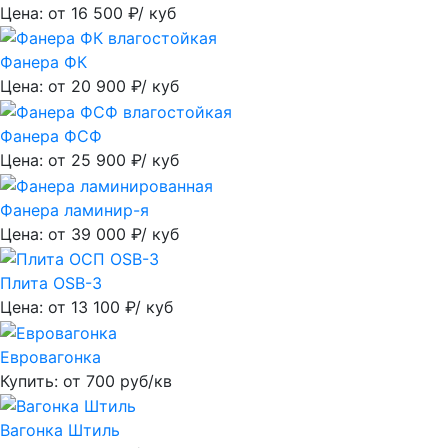
Цена: от
16 500
₽/ куб
Фанера ФК
Цена: от
20 900
₽/ куб
Фанера ФСФ
Цена: от
25 900
₽/ куб
Фанера ламинир-я
Цена: от
39 000
₽/ куб
Плита OSB-3
Цена: от
13 100
₽/ куб
Евровагонка
Купить: от
700
руб/кв
Вагонка Штиль