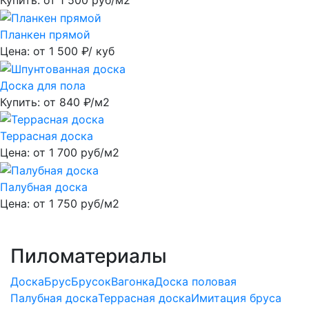
Купить: от
1 500
руб/м2
Планкен прямой
Цена: от
1 500
₽/ куб
Доска для пола
Купить: от
840
₽/м2
Террасная доска
Цена: от
1 700
руб/м2
Палубная доска
Цена: от
1 750
руб/м2
Пиломатериалы
Доска
Брус
Брусок
Вагонка
Доска половая
Палубная доска
Террасная доска
Имитация бруса