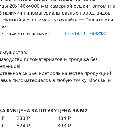
ицы 20х146х4000 мм камерной сушки» оптом и в
 В наличии пиломатериалы разных пород, видов,
. Нужный ассортимент уточняйте — Пишите или
ам!:
 стоимость и наличие
+7
(499)
3468182
имущества:
зводство пиломатериалов и продажа без
едников!
ственное сырье, контроль качества продукции!
авка пиломатериалов в любую точку Москвы и
ЗА КУБ
ЦЕНА ЗА ШТУКУ
ЦЕНА ЗА М2
 ₽
283 ₽
484 ₽
 ₽
524 ₽
898 ₽