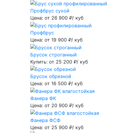
Профбрус сухой
Цена: от
26 900
₽/ куб
Профбрус
Цена: от
19 900
₽/ куб
Брусок строганный
Купить: от
25 200
₽/ куб
Брусок обрезной
Цена: от
16 500
₽/ куб
Фанера ФК
Цена: от
20 900
₽/ куб
Фанера ФСФ
Цена: от
25 900
₽/ куб