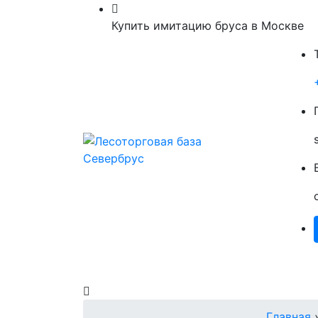
Купить имитацию бруса в Москве
Главная
Пиломатериалы
О Нас
Главная