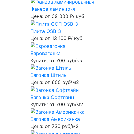
Фанера ламинир-я
Цена: от
39 000
₽/ куб
Плита OSB-3
Цена: от
13 100
₽/ куб
Евровагонка
Купить: от
700
руб/кв
Вагонка Штиль
Цена: от
600
руб/м2
Вагонка Софтлайн
Купить: от
700
руб/м2
Вагонка Американка
Цена: от
730
руб/м2