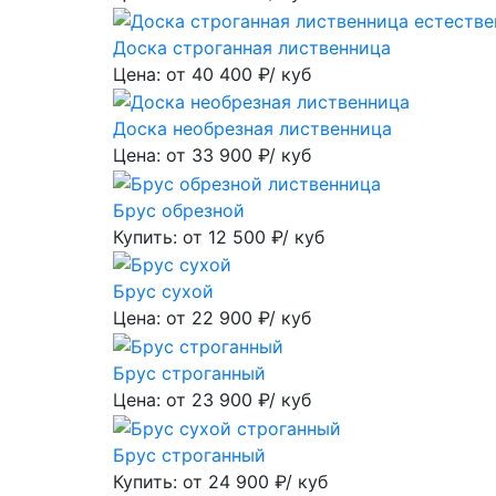
Доска строганная лиственница
Цена: от
40 400
₽/ куб
Доска необрезная лиственница
Цена: от
33 900
₽/ куб
Брус обрезной
Купить: от
12 500
₽/ куб
Брус сухой
Цена: от
22 900
₽/ куб
Брус строганный
Цена: от
23 900
₽/ куб
Брус строганный
Купить: от
24 900
₽/ куб