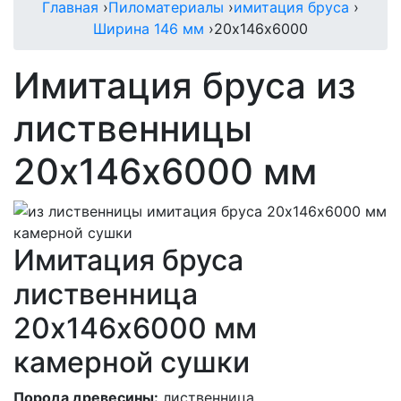
Главная
›
Пиломатериалы
›
имитация бруса
›
Ширина 146 мм
›
20х146х6000
Имитация бруса из
лиственницы
20х146х6000 мм
Имитация бруса
лиственница
20х146х6000 мм
камерной сушки
Порода древесины:
лиственница