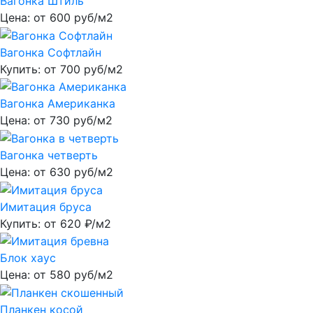
Вагонка Штиль
Цена: от
600
руб/м2
Вагонка Софтлайн
Купить: от
700
руб/м2
Вагонка Американка
Цена: от
730
руб/м2
Вагонка четверть
Цена: от
630
руб/м2
Имитация бруса
Купить: от
620
₽/м2
Блок хаус
Цена: от
580
руб/м2
Планкен косой