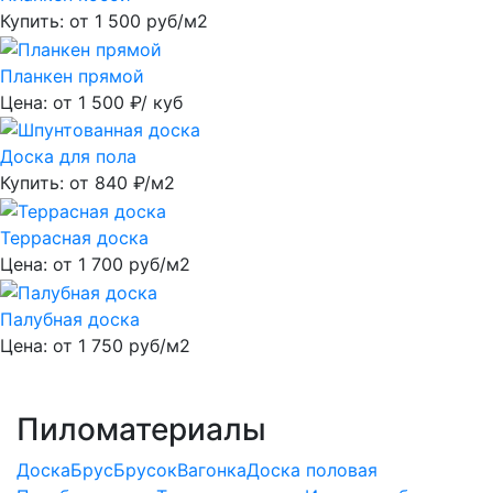
Купить: от
1 500
руб/м2
Планкен прямой
Цена: от
1 500
₽/ куб
Доска для пола
Купить: от
840
₽/м2
Террасная доска
Цена: от
1 700
руб/м2
Палубная доска
Цена: от
1 750
руб/м2
Пиломатериалы
Доска
Брус
Брусок
Вагонка
Доска половая