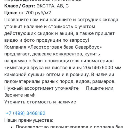
Класс / Сорт:
ЭКСТРА, АВ, С
Цена:
от
700
руб/м2
Позвоните нам или напишите и сотрудник склада
уточнит наличие и стоимость с учетом
действующих скидок и акций, а также пришлет
видео и фото продукции по запросу!
Компания «Лесоторговая база Севербрус»
предлагает, дешевле конкурентов, купить
напрямую с базы производителя пиломатериал
«имитация бруса из лиственницы 20х146х6000 мм
камерной сушки» оптом и в розницу. В наличии
пиломатериалы разных пород, видов, размеров.
Нужный ассортимент уточняйте — Пишите или
Звоните нам!:
Уточнить стоимость и наличие
+7
(499)
3468182
Наши преимущества:
Производство пиломатериалов и продажа без