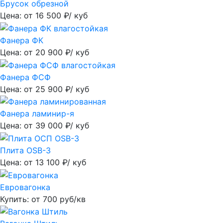
Брусок обрезной
Цена: от
16 500
₽/ куб
Фанера ФК
Цена: от
20 900
₽/ куб
Фанера ФСФ
Цена: от
25 900
₽/ куб
Фанера ламинир-я
Цена: от
39 000
₽/ куб
Плита OSB-3
Цена: от
13 100
₽/ куб
Евровагонка
Купить: от
700
руб/кв