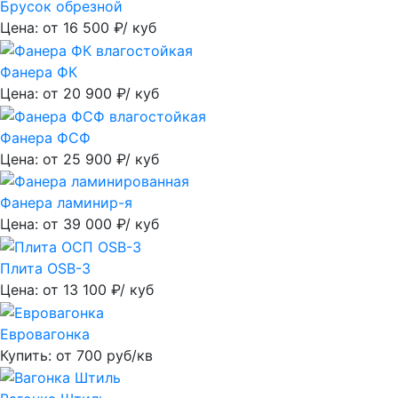
Брусок обрезной
Цена: от
16 500
₽/ куб
Фанера ФК
Цена: от
20 900
₽/ куб
Фанера ФСФ
Цена: от
25 900
₽/ куб
Фанера ламинир-я
Цена: от
39 000
₽/ куб
Плита OSB-3
Цена: от
13 100
₽/ куб
Евровагонка
Купить: от
700
руб/кв