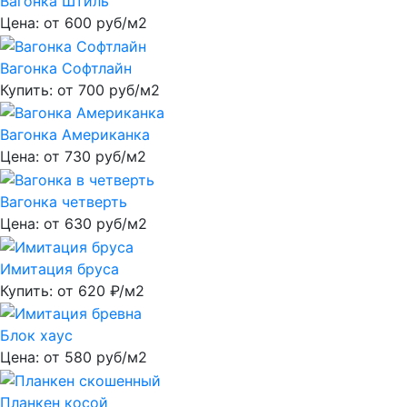
Вагонка Штиль
Цена: от
600
руб/м2
Вагонка Софтлайн
Купить: от
700
руб/м2
Вагонка Американка
Цена: от
730
руб/м2
Вагонка четверть
Цена: от
630
руб/м2
Имитация бруса
Купить: от
620
₽/м2
Блок хаус
Цена: от
580
руб/м2
Планкен косой