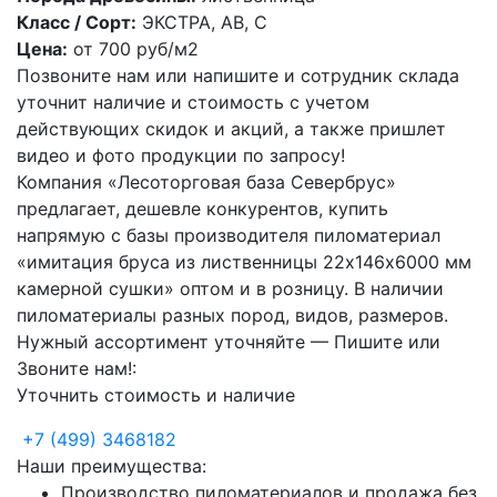
Класс / Сорт:
ЭКСТРА, АВ, С
Цена:
от
700
руб/м2
Позвоните нам или напишите и сотрудник склада
уточнит наличие и стоимость с учетом
действующих скидок и акций, а также пришлет
видео и фото продукции по запросу!
Компания «Лесоторговая база Севербрус»
предлагает, дешевле конкурентов, купить
напрямую с базы производителя пиломатериал
«имитация бруса из лиственницы 22х146х6000 мм
камерной сушки» оптом и в розницу. В наличии
пиломатериалы разных пород, видов, размеров.
Нужный ассортимент уточняйте — Пишите или
Звоните нам!:
Уточнить стоимость и наличие
+7
(499)
3468182
Наши преимущества:
Производство пиломатериалов и продажа без