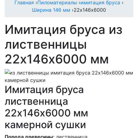
Главная
›
Пиломатериалы
›
имитация бруса
›
Ширина 146 мм
›
22х146х6000
Имитация бруса из
лиственницы
22х146х6000 мм
Имитация бруса
лиственница
22х146х6000 мм
камерной сушки
Порода древесины:
лиственница