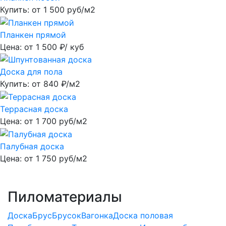
Купить: от
1 500
руб/м2
Планкен прямой
Цена: от
1 500
₽/ куб
Доска для пола
Купить: от
840
₽/м2
Террасная доска
Цена: от
1 700
руб/м2
Палубная доска
Цена: от
1 750
руб/м2
Пиломатериалы
Доска
Брус
Брусок
Вагонка
Доска половая