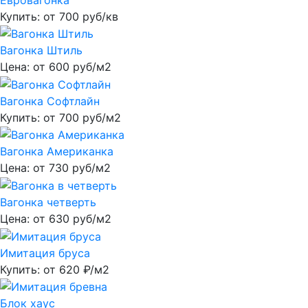
Купить: от
700
руб/кв
Вагонка Штиль
Цена: от
600
руб/м2
Вагонка Софтлайн
Купить: от
700
руб/м2
Вагонка Американка
Цена: от
730
руб/м2
Вагонка четверть
Цена: от
630
руб/м2
Имитация бруса
Купить: от
620
₽/м2
Блок хаус