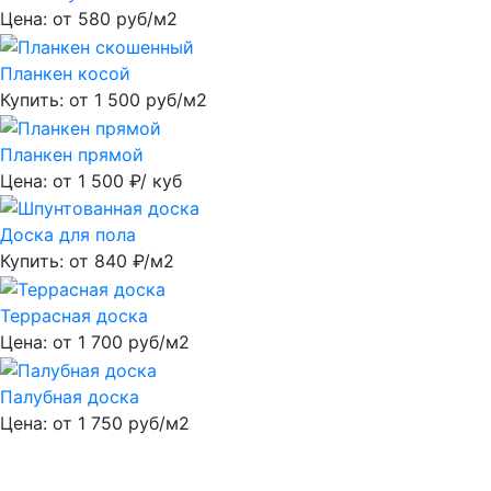
Цена: от
580
руб/м2
Планкен косой
Купить: от
1 500
руб/м2
Планкен прямой
Цена: от
1 500
₽/ куб
Доска для пола
Купить: от
840
₽/м2
Террасная доска
Цена: от
1 700
руб/м2
Палубная доска
Цена: от
1 750
руб/м2