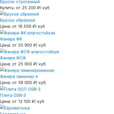
Брусок строганный
Купить: от
25 200
₽/ куб
Брусок обрезной
Цена: от
16 500
₽/ куб
Фанера ФК
Цена: от
20 900
₽/ куб
Фанера ФСФ
Цена: от
25 900
₽/ куб
Фанера ламинир-я
Цена: от
39 000
₽/ куб
Плита OSB-3
Цена: от
13 100
₽/ куб
Евровагонка