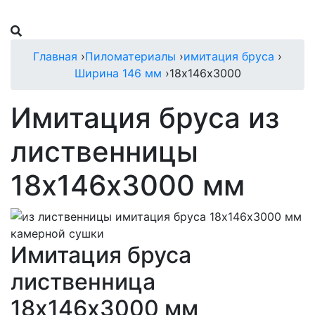
Главная
›
Пиломатериалы
›
имитация бруса
›
Ширина 146 мм
›
18х146х3000
Имитация бруса из
лиственницы
18х146х3000 мм
Имитация бруса
лиственница
18х146х3000 мм