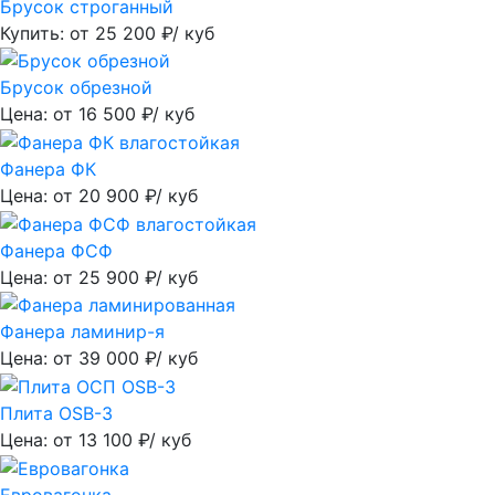
Брусок строганный
Купить: от
25 200
₽/ куб
Брусок обрезной
Цена: от
16 500
₽/ куб
Фанера ФК
Цена: от
20 900
₽/ куб
Фанера ФСФ
Цена: от
25 900
₽/ куб
Фанера ламинир-я
Цена: от
39 000
₽/ куб
Плита OSB-3
Цена: от
13 100
₽/ куб
Евровагонка