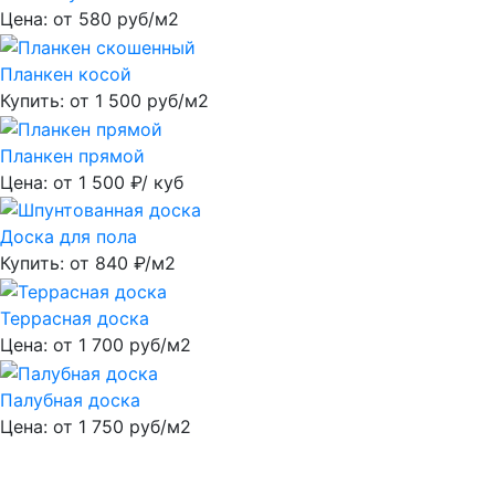
Цена: от
580
руб/м2
Планкен косой
Купить: от
1 500
руб/м2
Планкен прямой
Цена: от
1 500
₽/ куб
Доска для пола
Купить: от
840
₽/м2
Террасная доска
Цена: от
1 700
руб/м2
Палубная доска
Цена: от
1 750
руб/м2