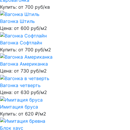
Купить: от
700
руб/кв
Вагонка Штиль
Цена: от
600
руб/м2
Вагонка Софтлайн
Купить: от
700
руб/м2
Вагонка Американка
Цена: от
730
руб/м2
Вагонка четверть
Цена: от
630
руб/м2
Имитация бруса
Купить: от
620
₽/м2
Блок хаус