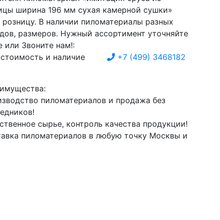
ицы ширина 196 мм сухая камерной сушки»
в розницу. В наличии пиломатериалы разных
идов, размеров. Нужный ассортимент уточняйте
 или Звоните нам!:
 стоимость и наличие
+7
(499)
3468182
имущества:
зводство пиломатериалов и продажа без
едников!
ственное сырье, контроль качества продукции!
авка пиломатериалов в любую точку Москвы и