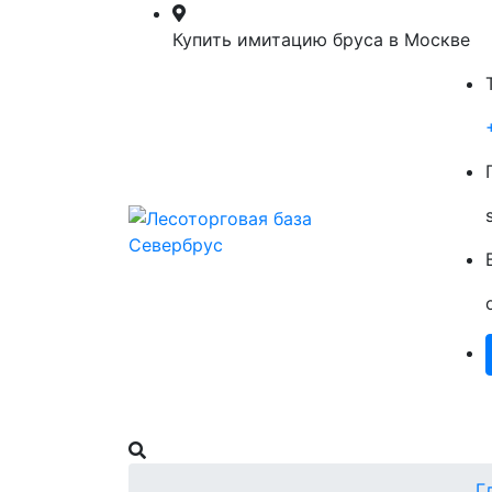
Купить имитацию бруса в Москве
Главная
Пиломатериалы
О Нас
Г