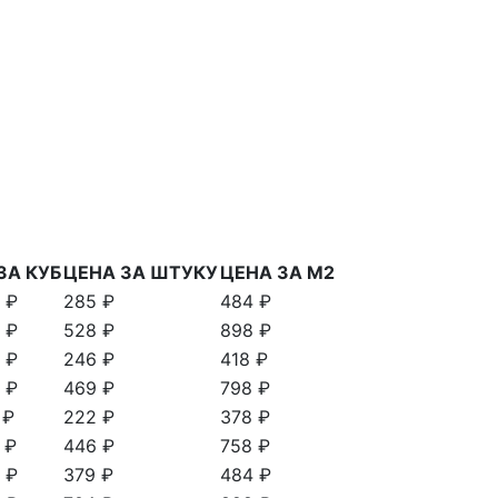
ЗА КУБ
ЦЕНА ЗА ШТУКУ
ЦЕНА ЗА М2
 ₽
285 ₽
484 ₽
 ₽
528 ₽
898 ₽
 ₽
246 ₽
418 ₽
 ₽
469 ₽
798 ₽
 ₽
222 ₽
378 ₽
 ₽
446 ₽
758 ₽
 ₽
379 ₽
484 ₽