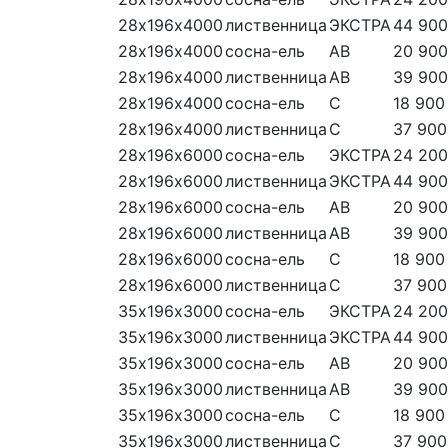
28х196х4000
лиственница
ЭКСТРА
44 900
28х196х4000
сосна-ель
АВ
20 900
28х196х4000
лиственница
АВ
39 900
28х196х4000
сосна-ель
С
18 900
28х196х4000
лиственница
С
37 900
28х196х6000
сосна-ель
ЭКСТРА
24 200
28х196х6000
лиственница
ЭКСТРА
44 900
28х196х6000
сосна-ель
АВ
20 900
28х196х6000
лиственница
АВ
39 900
28х196х6000
сосна-ель
С
18 900
28х196х6000
лиственница
С
37 900
35х196х3000
сосна-ель
ЭКСТРА
24 200
35х196х3000
лиственница
ЭКСТРА
44 900
35х196х3000
сосна-ель
АВ
20 900
35х196х3000
лиственница
АВ
39 900
35х196х3000
сосна-ель
С
18 900
35х196х3000
лиственница
С
37 900