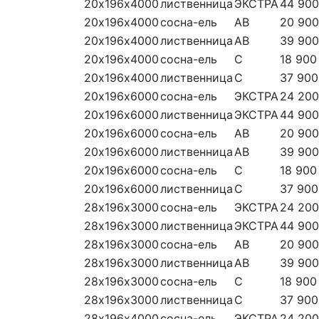
20х196х4000
лиственница
ЭКСТРА
44 900
20х196х4000
сосна-ель
АВ
20 900
20х196х4000
лиственница
АВ
39 900
20х196х4000
сосна-ель
С
18 900
20х196х4000
лиственница
С
37 900
20х196х6000
сосна-ель
ЭКСТРА
24 200
20х196х6000
лиственница
ЭКСТРА
44 900
20х196х6000
сосна-ель
АВ
20 900
20х196х6000
лиственница
АВ
39 900
20х196х6000
сосна-ель
С
18 900
20х196х6000
лиственница
С
37 900
28х196х3000
сосна-ель
ЭКСТРА
24 200
28х196х3000
лиственница
ЭКСТРА
44 900
28х196х3000
сосна-ель
АВ
20 900
28х196х3000
лиственница
АВ
39 900
28х196х3000
сосна-ель
С
18 900
28х196х3000
лиственница
С
37 900
28х196х4000
сосна-ель
ЭКСТРА
24 200