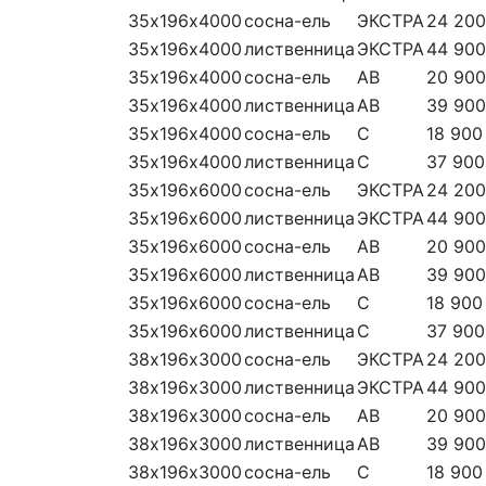
35х196х4000
сосна-ель
ЭКСТРА
24 200
35х196х4000
лиственница
ЭКСТРА
44 900
35х196х4000
сосна-ель
АВ
20 900
35х196х4000
лиственница
АВ
39 900
35х196х4000
сосна-ель
С
18 900
35х196х4000
лиственница
С
37 900
35х196х6000
сосна-ель
ЭКСТРА
24 200
35х196х6000
лиственница
ЭКСТРА
44 900
35х196х6000
сосна-ель
АВ
20 900
35х196х6000
лиственница
АВ
39 900
35х196х6000
сосна-ель
С
18 900
35х196х6000
лиственница
С
37 900
38х196х3000
сосна-ель
ЭКСТРА
24 200
38х196х3000
лиственница
ЭКСТРА
44 900
38х196х3000
сосна-ель
АВ
20 900
38х196х3000
лиственница
АВ
39 900
38х196х3000
сосна-ель
С
18 900