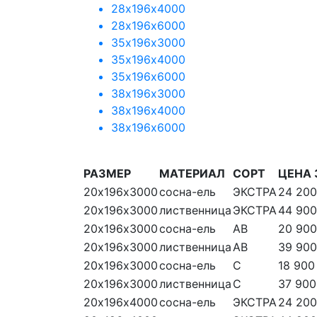
28х196х4000
28х196х6000
35х196х3000
35х196х4000
35х196х6000
38х196х3000
38х196х4000
38х196х6000
РАЗМЕР
МАТЕРИАЛ
СОРТ
ЦЕНА 
20х196х3000
сосна-ель
ЭКСТРА
24 200
20х196х3000
лиственница
ЭКСТРА
44 900
20х196х3000
сосна-ель
АВ
20 900
20х196х3000
лиственница
АВ
39 900
20х196х3000
сосна-ель
С
18 900
20х196х3000
лиственница
С
37 900
20х196х4000
сосна-ель
ЭКСТРА
24 200