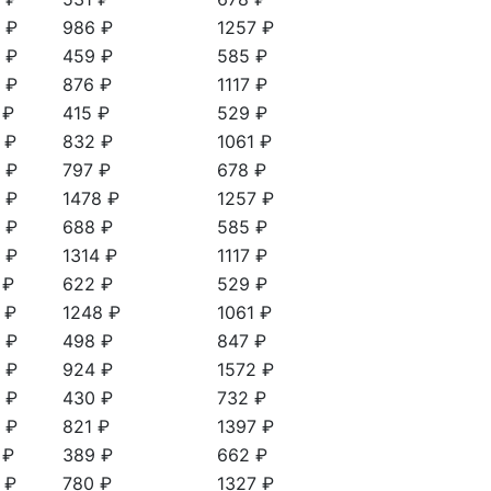
 ₽
986 ₽
1257 ₽
 ₽
459 ₽
585 ₽
 ₽
876 ₽
1117 ₽
 ₽
415 ₽
529 ₽
 ₽
832 ₽
1061 ₽
 ₽
797 ₽
678 ₽
 ₽
1478 ₽
1257 ₽
 ₽
688 ₽
585 ₽
 ₽
1314 ₽
1117 ₽
 ₽
622 ₽
529 ₽
 ₽
1248 ₽
1061 ₽
 ₽
498 ₽
847 ₽
 ₽
924 ₽
1572 ₽
 ₽
430 ₽
732 ₽
 ₽
821 ₽
1397 ₽
 ₽
389 ₽
662 ₽
 ₽
780 ₽
1327 ₽