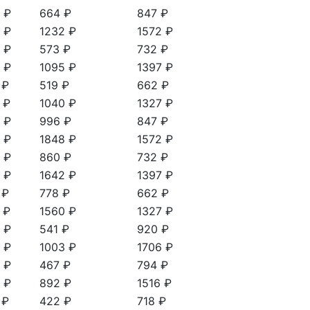
 ₽
664 ₽
847 ₽
 ₽
1232 ₽
1572 ₽
 ₽
573 ₽
732 ₽
 ₽
1095 ₽
1397 ₽
 ₽
519 ₽
662 ₽
 ₽
1040 ₽
1327 ₽
 ₽
996 ₽
847 ₽
 ₽
1848 ₽
1572 ₽
 ₽
860 ₽
732 ₽
 ₽
1642 ₽
1397 ₽
 ₽
778 ₽
662 ₽
 ₽
1560 ₽
1327 ₽
 ₽
541 ₽
920 ₽
 ₽
1003 ₽
1706 ₽
 ₽
467 ₽
794 ₽
 ₽
892 ₽
1516 ₽
 ₽
422 ₽
718 ₽