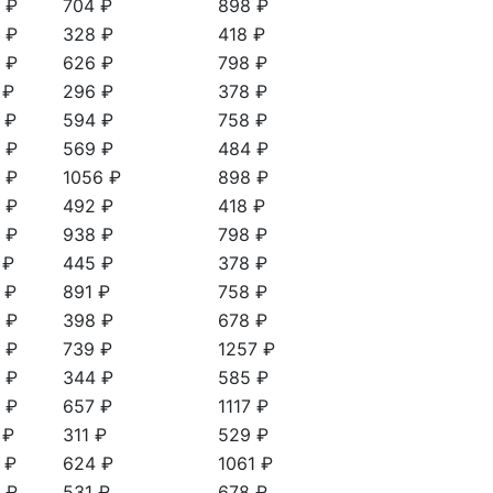
 ₽
704 ₽
898 ₽
 ₽
328 ₽
418 ₽
 ₽
626 ₽
798 ₽
 ₽
296 ₽
378 ₽
 ₽
594 ₽
758 ₽
 ₽
569 ₽
484 ₽
 ₽
1056 ₽
898 ₽
 ₽
492 ₽
418 ₽
 ₽
938 ₽
798 ₽
 ₽
445 ₽
378 ₽
 ₽
891 ₽
758 ₽
 ₽
398 ₽
678 ₽
 ₽
739 ₽
1257 ₽
 ₽
344 ₽
585 ₽
 ₽
657 ₽
1117 ₽
 ₽
311 ₽
529 ₽
 ₽
624 ₽
1061 ₽
 ₽
531 ₽
678 ₽