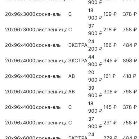
900 ₽
18
20х96х3000
сосна-ель
С
109 ₽
378 ₽
900 ₽
37
20х96х3000
лиственница
С
218 ₽
758 ₽
900 ₽
24
20х96х4000
сосна-ель
ЭКСТРА
186 ₽
484 ₽
200 ₽
44
20х96х4000
лиственница
ЭКСТРА
345 ₽
898 ₽
900 ₽
20
20х96х4000
сосна-ель
АВ
161 ₽
418 ₽
900 ₽
39
20х96х4000
лиственница
АВ
306 ₽
798 ₽
900 ₽
18
20х96х4000
сосна-ель
С
145 ₽
378 ₽
900 ₽
37
20х96х4000
лиственница
С
291 ₽
758 ₽
900 ₽
24
20х96х6000
сосна-ель
ЭКСТРА
279 ₽
484 ₽