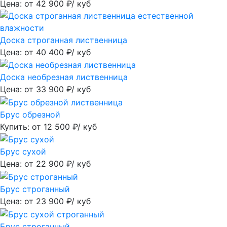
Цена: от
42 900
₽/ куб
Доска строганная лиственница
Цена: от
40 400
₽/ куб
Доска необрезная лиственница
Цена: от
33 900
₽/ куб
Брус обрезной
Купить: от
12 500
₽/ куб
Брус сухой
Цена: от
22 900
₽/ куб
Брус строганный
Цена: от
23 900
₽/ куб
Брус строганный