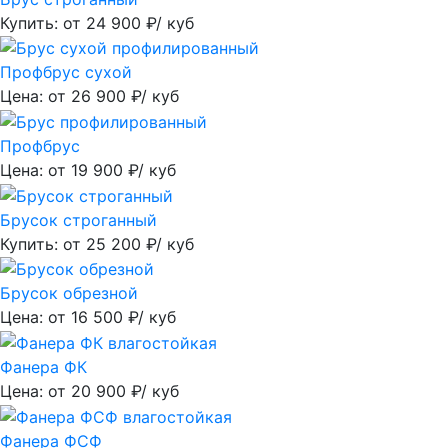
Купить: от
24 900
₽/ куб
Профбрус сухой
Цена: от
26 900
₽/ куб
Профбрус
Цена: от
19 900
₽/ куб
Брусок строганный
Купить: от
25 200
₽/ куб
Брусок обрезной
Цена: от
16 500
₽/ куб
Фанера ФК
Цена: от
20 900
₽/ куб
Фанера ФСФ