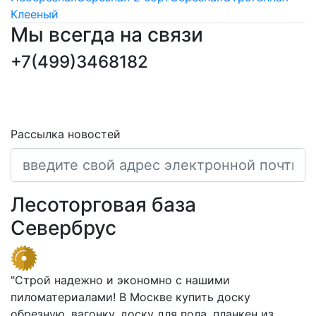
Клееный
Мы всегда на связи
+7(499)3468182
ПОДПИСКА НОВОСТЕЙ
Последние обновления и новости
Рассылка новостей
Лесоторговая база
Севербрус
"Строй надежно и экономно с нашими
пиломатериалами! В Москве купить доску
обрезную, вагонку, доску для пола, планкен из