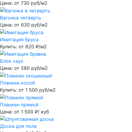
Цена: от
730
руб/м2
Вагонка четверть
Цена: от
630
руб/м2
Имитация бруса
Купить: от
620
₽/м2
Блок хаус
Цена: от
580
руб/м2
Планкен косой
Купить: от
1 500
руб/м2
Планкен прямой
Цена: от
1 500
₽/ куб
Доска для пола