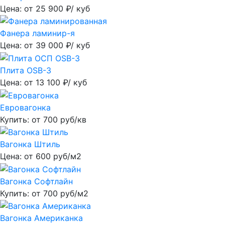
Цена: от
25 900
₽/ куб
Фанера ламинир-я
Цена: от
39 000
₽/ куб
Плита OSB-3
Цена: от
13 100
₽/ куб
Евровагонка
Купить: от
700
руб/кв
Вагонка Штиль
Цена: от
600
руб/м2
Вагонка Софтлайн
Купить: от
700
руб/м2
Вагонка Американка