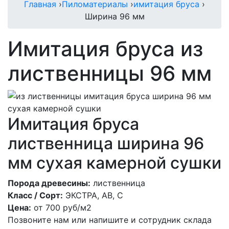
Главная
›
Пиломатериалы
›
имитация бруса
›
Ширина 96 мм
Имитация бруса из
лиственницы 96 мм
Имитация бруса
лиственница ширина 96
мм сухая камерной сушки
Порода древесины:
лиственница
Класс / Сорт:
ЭКСТРА, АВ, С
Цена:
от
700
руб/м2
Позвоните нам или напишите и сотрудник склада