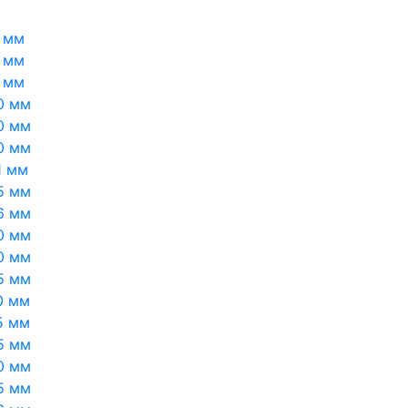
 мм
 мм
 мм
0 мм
0 мм
0 мм
1 мм
5 мм
6 мм
0 мм
0 мм
5 мм
0 мм
5 мм
5 мм
0 мм
5 мм