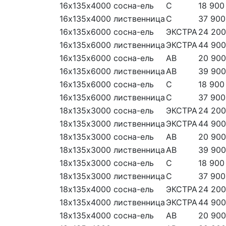
16х135х4000
сосна-ель
С
18 900
16х135х4000
лиственница
С
37 900
16х135х6000
сосна-ель
ЭКСТРА
24 200
16х135х6000
лиственница
ЭКСТРА
44 900
16х135х6000
сосна-ель
АВ
20 900
16х135х6000
лиственница
АВ
39 900
16х135х6000
сосна-ель
С
18 900
16х135х6000
лиственница
С
37 900
18х135х3000
сосна-ель
ЭКСТРА
24 200
18х135х3000
лиственница
ЭКСТРА
44 900
18х135х3000
сосна-ель
АВ
20 900
18х135х3000
лиственница
АВ
39 900
18х135х3000
сосна-ель
С
18 900
18х135х3000
лиственница
С
37 900
18х135х4000
сосна-ель
ЭКСТРА
24 200
18х135х4000
лиственница
ЭКСТРА
44 900
18х135х4000
сосна-ель
АВ
20 900