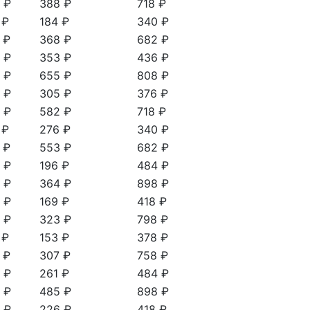
 ₽
388 ₽
718 ₽
 ₽
184 ₽
340 ₽
 ₽
368 ₽
682 ₽
 ₽
353 ₽
436 ₽
 ₽
655 ₽
808 ₽
 ₽
305 ₽
376 ₽
 ₽
582 ₽
718 ₽
 ₽
276 ₽
340 ₽
 ₽
553 ₽
682 ₽
 ₽
196 ₽
484 ₽
 ₽
364 ₽
898 ₽
 ₽
169 ₽
418 ₽
 ₽
323 ₽
798 ₽
 ₽
153 ₽
378 ₽
 ₽
307 ₽
758 ₽
 ₽
261 ₽
484 ₽
 ₽
485 ₽
898 ₽
 ₽
226 ₽
418 ₽