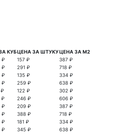
ЗА КУБ
ЦЕНА ЗА ШТУКУ
ЦЕНА ЗА М2
 ₽
157 ₽
387 ₽
 ₽
291 ₽
718 ₽
 ₽
135 ₽
334 ₽
 ₽
259 ₽
638 ₽
 ₽
122 ₽
302 ₽
 ₽
246 ₽
606 ₽
 ₽
209 ₽
387 ₽
 ₽
388 ₽
718 ₽
 ₽
181 ₽
334 ₽
 ₽
345 ₽
638 ₽