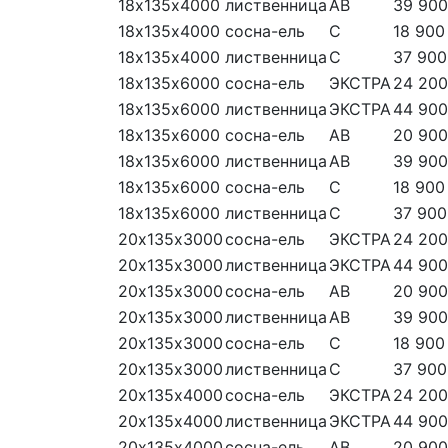
18х135х4000
лиственница
АВ
39 900
18х135х4000
сосна-ель
С
18 900
18х135х4000
лиственница
С
37 900
18х135х6000
сосна-ель
ЭКСТРА
24 200
18х135х6000
лиственница
ЭКСТРА
44 900
18х135х6000
сосна-ель
АВ
20 900
18х135х6000
лиственница
АВ
39 900
18х135х6000
сосна-ель
С
18 900
18х135х6000
лиственница
С
37 900
20х135х3000
сосна-ель
ЭКСТРА
24 200
20х135х3000
лиственница
ЭКСТРА
44 900
20х135х3000
сосна-ель
АВ
20 900
20х135х3000
лиственница
АВ
39 900
20х135х3000
сосна-ель
С
18 900
20х135х3000
лиственница
С
37 900
20х135х4000
сосна-ель
ЭКСТРА
24 200
20х135х4000
лиственница
ЭКСТРА
44 900
20х135х4000
сосна-ель
АВ
20 900