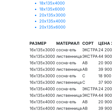
18х135х4000
18х135х6000
20х135х3000
20х135х4000
20х135х6000
РАЗМЕР
МАТЕРИАЛ
СОРТ
ЦЕНА 
16х135х3000
сосна-ель
ЭКСТРА
24 200
16х135х3000
лиственница
ЭКСТРА
44 900
16х135х3000
сосна-ель
АВ
20 900
16х135х3000
лиственница
АВ
39 900
16х135х3000
сосна-ель
С
18 900
16х135х3000
лиственница
С
37 900
16х135х4000
сосна-ель
ЭКСТРА
24 200
16х135х4000
лиственница
ЭКСТРА
44 900
16х135х4000
сосна-ель
АВ
20 900
16х135х4000
лиственница
АВ
39 900