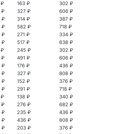
 ₽
163 ₽
302 ₽
 ₽
327 ₽
606 ₽
 ₽
314 ₽
387 ₽
 ₽
582 ₽
718 ₽
 ₽
271 ₽
334 ₽
 ₽
517 ₽
638 ₽
 ₽
245 ₽
302 ₽
 ₽
491 ₽
606 ₽
 ₽
176 ₽
436 ₽
 ₽
327 ₽
808 ₽
 ₽
152 ₽
376 ₽
 ₽
291 ₽
718 ₽
 ₽
138 ₽
340 ₽
 ₽
276 ₽
682 ₽
 ₽
235 ₽
436 ₽
 ₽
436 ₽
808 ₽
 ₽
203 ₽
376 ₽