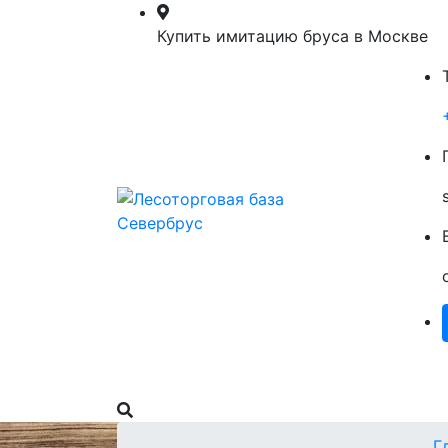
Купить имитацию бруса в Москве
Главная
Пиломатериалы
О Нас
Г