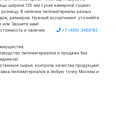
ицы ширина 135 мм сухая камерной сушки»
в розницу. В наличии пиломатериалы разных
идов, размеров. Нужный ассортимент уточняйте
 или Звоните нам!:
 стоимость и наличие
+7
(499)
3468182
имущества:
зводство пиломатериалов и продажа без
едников!
ственное сырье, контроль качества продукции!
авка пиломатериалов в любую точку Москвы и