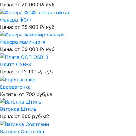
Цена: от
20 900
₽/ куб
Фанера ФСФ
Цена: от
25 900
₽/ куб
Фанера ламинир-я
Цена: от
39 000
₽/ куб
Плита OSB-3
Цена: от
13 100
₽/ куб
Евровагонка
Купить: от
700
руб/кв
Вагонка Штиль
Цена: от
600
руб/м2
Вагонка Софтлайн