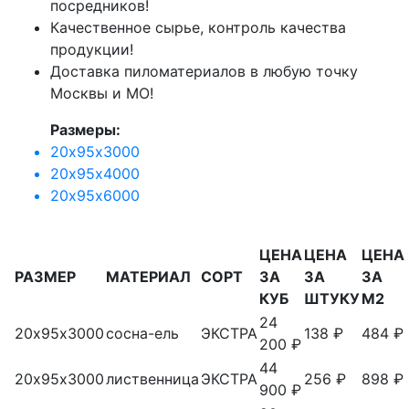
посредников!
Качественное сырье, контроль качества
продукции!
Доставка пиломатериалов в любую точку
Москвы и МО!
Размеры:
20х95х3000
20х95х4000
20х95х6000
ЦЕНА
ЦЕНА
ЦЕНА
РАЗМЕР
МАТЕРИАЛ
СОРТ
ЗА
ЗА
ЗА
КУБ
ШТУКУ
М2
24
20х95х3000
сосна-ель
ЭКСТРА
138 ₽
484 ₽
200 ₽
44
20х95х3000
лиственница
ЭКСТРА
256 ₽
898 ₽
900 ₽