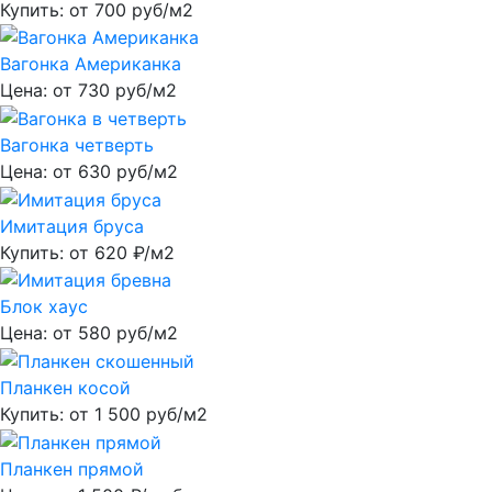
Купить: от
700
руб/м2
Вагонка Американка
Цена: от
730
руб/м2
Вагонка четверть
Цена: от
630
руб/м2
Имитация бруса
Купить: от
620
₽/м2
Блок хаус
Цена: от
580
руб/м2
Планкен косой
Купить: от
1 500
руб/м2
Планкен прямой