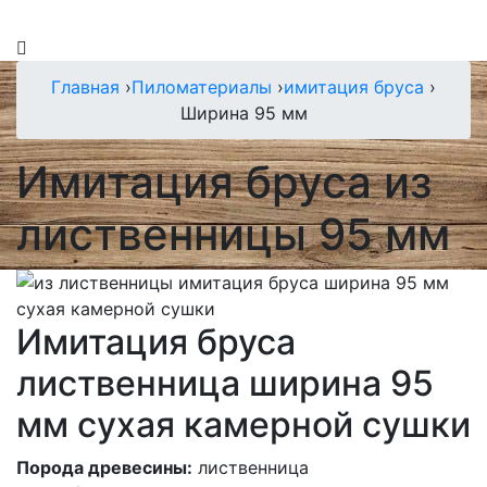
Главная
›
Пиломатериалы
›
имитация бруса
›
Ширина 95 мм
Имитация бруса из
лиственницы 95 мм
Имитация бруса
лиственница ширина 95
мм сухая камерной сушки
Порода древесины:
лиственница