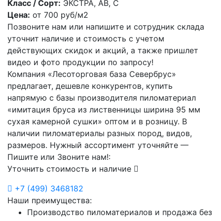
Класс / Сорт:
ЭКСТРА, АВ, С
Цена:
от
700
руб/м2
Позвоните нам или напишите и сотрудник склада
уточнит наличие и стоимость с учетом
действующих скидок и акций, а также пришлет
видео и фото продукции по запросу!
Компания «Лесоторговая база Севербрус»
предлагает, дешевле конкурентов, купить
напрямую с базы производителя пиломатериал
«имитация бруса из лиственницы ширина 95 мм
сухая камерной сушки» оптом и в розницу. В
наличии пиломатериалы разных пород, видов,
размеров. Нужный ассортимент уточняйте —
Пишите или Звоните нам!:
Уточнить стоимость и наличие
+7
(499)
3468182
Наши преимущества:
Производство пиломатериалов и продажа без