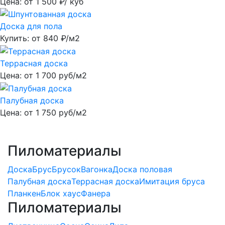
Цена: от
1 500
₽/ куб
Доска для пола
Купить: от
840
₽/м2
Террасная доска
Цена: от
1 700
руб/м2
Палубная доска
Цена: от
1 750
руб/м2
Пиломатериалы
Доска
Брус
Брусок
Вагонка
Доска половая
Палубная доска
Террасная доска
Имитация бруса
Планкен
Блок хаус
Фанера
Пиломатериалы