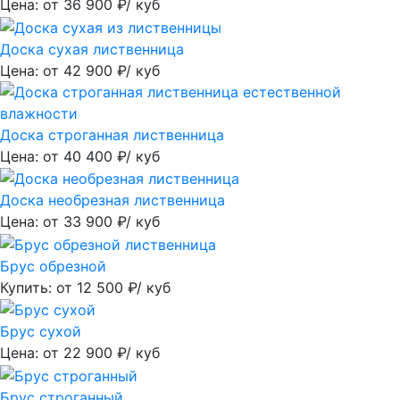
Цена: от
36 900
₽/ куб
Доска сухая лиственница
Цена: от
42 900
₽/ куб
Доска строганная лиственница
Цена: от
40 400
₽/ куб
Доска необрезная лиственница
Цена: от
33 900
₽/ куб
Брус обрезной
Купить: от
12 500
₽/ куб
Брус сухой
Цена: от
22 900
₽/ куб
Брус строганный