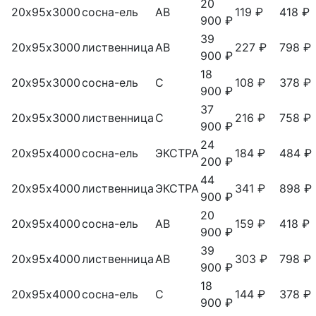
20
20х95х3000
сосна-ель
АВ
119 ₽
418 ₽
900 ₽
39
20х95х3000
лиственница
АВ
227 ₽
798 ₽
900 ₽
18
20х95х3000
сосна-ель
С
108 ₽
378 ₽
900 ₽
37
20х95х3000
лиственница
С
216 ₽
758 ₽
900 ₽
24
20х95х4000
сосна-ель
ЭКСТРА
184 ₽
484 ₽
200 ₽
44
20х95х4000
лиственница
ЭКСТРА
341 ₽
898 ₽
900 ₽
20
20х95х4000
сосна-ель
АВ
159 ₽
418 ₽
900 ₽
39
20х95х4000
лиственница
АВ
303 ₽
798 ₽
900 ₽
18
20х95х4000
сосна-ель
С
144 ₽
378 ₽
900 ₽