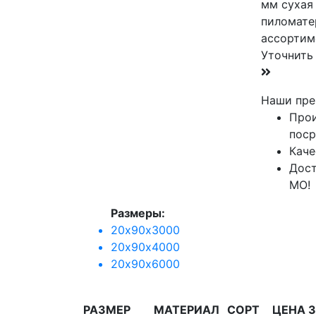
мм сухая
пиломате
ассортим
Уточнить
Наши пре
Прои
поср
Каче
Дост
МО!
Размеры:
20х90х3000
20х90х4000
20х90х6000
РАЗМЕР
МАТЕРИАЛ
СОРТ
ЦЕНА З