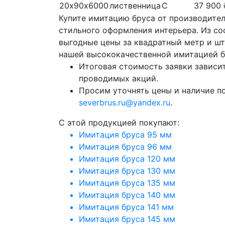
20х90х6000
лиственница
С
37 900 
Купите имитацию бруса от производител
стильного оформления интерьера. Из сос
выгодные цены за квадратный метр и ш
нашей высококачественной имитацией б
Итоговая стоимость заявки зависит
проводимых акций.
Просим уточнять цены и наличие п
severbrus.ru@yandex.ru
.
C этой продукцией покупают:
Имитация бруса 95 мм
Имитация бруса 96 мм
Имитация бруса 120 мм
Имитация бруса 130 мм
Имитация бруса 135 мм
Имитация бруса 140 мм
Имитация бруса 141 мм
Имитация бруса 145 мм