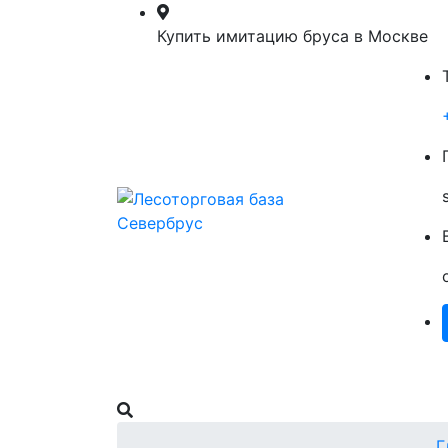
Купить имитацию бруса в Москве
Главная
Пиломатериалы
О Нас
Г