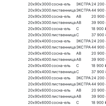
20х90х3000
сосна-ель
ЭКСТРА
24 200
20х90х3000
лиственница
ЭКСТРА
44 900
20х90х3000
сосна-ель
АВ
20 900
20х90х3000
лиственница
АВ
39 900
20х90х3000
сосна-ель
С
18 900 
20х90х3000
лиственница
С
37 900 
20х90х4000
сосна-ель
ЭКСТРА
24 200
20х90х4000
лиственница
ЭКСТРА
44 900
20х90х4000
сосна-ель
АВ
20 900
20х90х4000
лиственница
АВ
39 900
20х90х4000
сосна-ель
С
18 900 
20х90х4000
лиственница
С
37 900 
20х90х6000
сосна-ель
ЭКСТРА
24 200
20х90х6000
лиственница
ЭКСТРА
44 900
20х90х6000
сосна-ель
АВ
20 900
20х90х6000
лиственница
АВ
39 900
20х90х6000
сосна-ель
С
18 900 