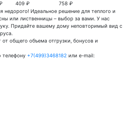
₽
409 ₽
758 ₽
я недорого! Идеальное решение для теплого и
ны или лиственницы – выбор за вами. У нас
туку. Придайте вашему дому неповторимый вид с
руса.
 от общего объема отгрузки, бонусов и
о телефону
+7(499)3468182
или e-mail: