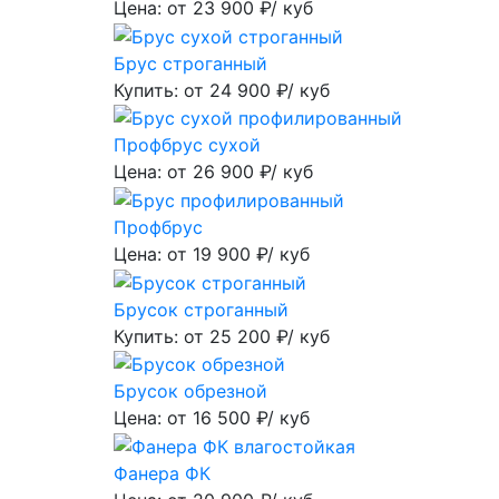
Цена: от
23 900
₽/ куб
Брус строганный
Купить: от
24 900
₽/ куб
Профбрус сухой
Цена: от
26 900
₽/ куб
Профбрус
Цена: от
19 900
₽/ куб
Брусок строганный
Купить: от
25 200
₽/ куб
Брусок обрезной
Цена: от
16 500
₽/ куб
Фанера ФК