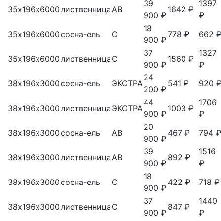
39
1397
35х196х6000
лиственница
АВ
1642 ₽
900 ₽
₽
18
35х196х6000
сосна-ель
С
778 ₽
662 
900 ₽
37
1327
35х196х6000
лиственница
С
1560 ₽
900 ₽
₽
24
38х196х3000
сосна-ель
ЭКСТРА
541 ₽
920 
200 ₽
44
1706
38х196х3000
лиственница
ЭКСТРА
1003 ₽
900 ₽
₽
20
38х196х3000
сосна-ель
АВ
467 ₽
794 ₽
900 ₽
39
1516
38х196х3000
лиственница
АВ
892 ₽
900 ₽
₽
18
38х196х3000
сосна-ель
С
422 ₽
718 ₽
900 ₽
37
1440
38х196х3000
лиственница
С
847 ₽
900 ₽
₽