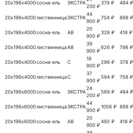
20х196х4000
сосна-ель
ЭКСТРА
379 ₽
484 
200 ₽
44
20х196х4000
лиственница
ЭКСТРА
704 ₽
898 
900 ₽
20
20х196х4000
сосна-ель
АВ
328 ₽
418 ₽
900 ₽
39
20х196х4000
лиственница
АВ
626 ₽
798 ₽
900 ₽
18
20х196х4000
сосна-ель
С
296 ₽
378 ₽
900 ₽
37
20х196х4000
лиственница
С
594 ₽
758 ₽
900 ₽
24
20х196х6000
сосна-ель
ЭКСТРА
569 ₽
484 
200 ₽
44
20х196х6000
лиственница
ЭКСТРА
1056 ₽
898 
900 ₽
20
20х196х6000
сосна-ель
АВ
492 ₽
418 ₽
900 ₽
39