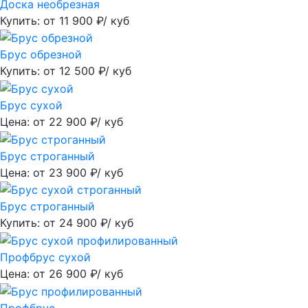
Доска необрезная
Купить: от
11 900
₽/ куб
Брус обрезной
Купить: от
12 500
₽/ куб
Брус сухой
Цена: от
22 900
₽/ куб
Брус строганный
Цена: от
23 900
₽/ куб
Брус строганный
Купить: от
24 900
₽/ куб
Профбрус сухой
Цена: от
26 900
₽/ куб
Профбрус