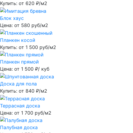
Купить: от
620
₽/м2
Блок хаус
Цена: от
580
руб/м2
Планкен косой
Купить: от
1 500
руб/м2
Планкен прямой
Цена: от
1 500
₽/ куб
Доска для пола
Купить: от
840
₽/м2
Террасная доска
Цена: от
1 700
руб/м2
Палубная доска