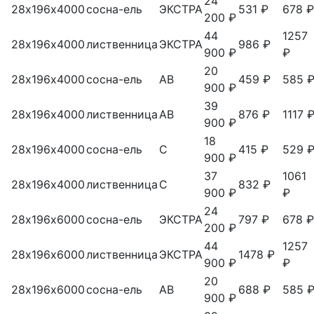
24
28х196х4000
сосна-ель
ЭКСТРА
531 ₽
678 ₽
200 ₽
44
1257
28х196х4000
лиственница
ЭКСТРА
986 ₽
900 ₽
₽
20
28х196х4000
сосна-ель
АВ
459 ₽
585 
900 ₽
39
28х196х4000
лиственница
АВ
876 ₽
1117 
900 ₽
18
28х196х4000
сосна-ель
С
415 ₽
529 
900 ₽
37
1061
28х196х4000
лиственница
С
832 ₽
900 ₽
₽
24
28х196х6000
сосна-ель
ЭКСТРА
797 ₽
678 ₽
200 ₽
44
1257
28х196х6000
лиственница
ЭКСТРА
1478 ₽
900 ₽
₽
20
28х196х6000
сосна-ель
АВ
688 ₽
585 
900 ₽