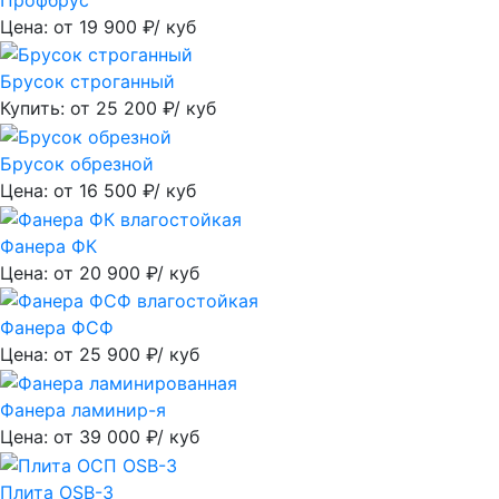
Цена: от
19 900
₽/ куб
Брусок строганный
Купить: от
25 200
₽/ куб
Брусок обрезной
Цена: от
16 500
₽/ куб
Фанера ФК
Цена: от
20 900
₽/ куб
Фанера ФСФ
Цена: от
25 900
₽/ куб
Фанера ламинир-я
Цена: от
39 000
₽/ куб
Плита OSB-3