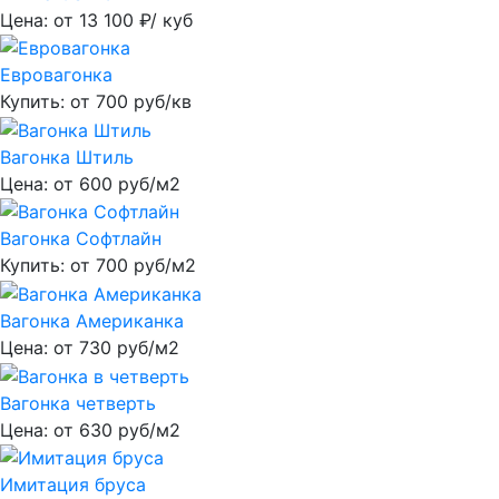
Цена: от
13 100
₽/ куб
Евровагонка
Купить: от
700
руб/кв
Вагонка Штиль
Цена: от
600
руб/м2
Вагонка Софтлайн
Купить: от
700
руб/м2
Вагонка Американка
Цена: от
730
руб/м2
Вагонка четверть
Цена: от
630
руб/м2
Имитация бруса