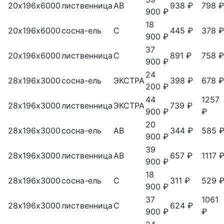
20х196х6000
лиственница
АВ
938 ₽
798 ₽
900 ₽
18
20х196х6000
сосна-ель
С
445 ₽
378 ₽
900 ₽
37
20х196х6000
лиственница
С
891 ₽
758 ₽
900 ₽
24
28х196х3000
сосна-ель
ЭКСТРА
398 ₽
678 ₽
200 ₽
44
1257
28х196х3000
лиственница
ЭКСТРА
739 ₽
900 ₽
₽
20
28х196х3000
сосна-ель
АВ
344 ₽
585 
900 ₽
39
28х196х3000
лиственница
АВ
657 ₽
1117 
900 ₽
18
28х196х3000
сосна-ель
С
311 ₽
529 
900 ₽
37
1061
28х196х3000
лиственница
С
624 ₽
900 ₽
₽