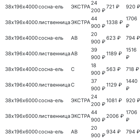
24
38х196х4000
сосна-ель
ЭКСТРА
721 ₽
920 
200 ₽
44
1706
38х196х4000
лиственница
ЭКСТРА
1338 ₽
900 ₽
₽
20
38х196х4000
сосна-ель
АВ
623 ₽
794 ₽
900 ₽
39
1516
38х196х4000
лиственница
АВ
1189 ₽
900 ₽
₽
18
38х196х4000
сосна-ель
С
563 ₽
718 ₽
900 ₽
37
1440
38х196х4000
лиственница
С
1129 ₽
900 ₽
₽
24
38х196х6000
сосна-ель
ЭКСТРА
1081 ₽
920 
200 ₽
44
1706
38х196х6000
лиственница
ЭКСТРА
2006 ₽
900 ₽
₽
20
38х196х6000
сосна-ель
АВ
934 ₽
794 ₽
900 ₽