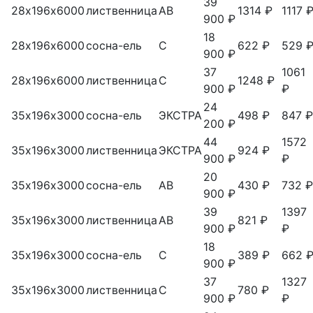
39
28х196х6000
лиственница
АВ
1314 ₽
1117 
900 ₽
18
28х196х6000
сосна-ель
С
622 ₽
529 
900 ₽
37
1061
28х196х6000
лиственница
С
1248 ₽
900 ₽
₽
24
35х196х3000
сосна-ель
ЭКСТРА
498 ₽
847 ₽
200 ₽
44
1572
35х196х3000
лиственница
ЭКСТРА
924 ₽
900 ₽
₽
20
35х196х3000
сосна-ель
АВ
430 ₽
732 ₽
900 ₽
39
1397
35х196х3000
лиственница
АВ
821 ₽
900 ₽
₽
18
35х196х3000
сосна-ель
С
389 ₽
662 
900 ₽
37
1327
35х196х3000
лиственница
С
780 ₽
900 ₽
₽