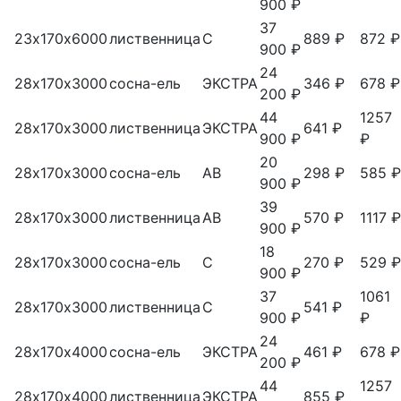
900 ₽
37
23х170х6000
лиственница
С
889 ₽
872 ₽
900 ₽
24
28х170х3000
сосна-ель
ЭКСТРА
346 ₽
678 ₽
200 ₽
44
1257
28х170х3000
лиственница
ЭКСТРА
641 ₽
900 ₽
₽
20
28х170х3000
сосна-ель
АВ
298 ₽
585 ₽
900 ₽
39
28х170х3000
лиственница
АВ
570 ₽
1117 ₽
900 ₽
18
28х170х3000
сосна-ель
С
270 ₽
529 ₽
900 ₽
37
1061
28х170х3000
лиственница
С
541 ₽
900 ₽
₽
24
28х170х4000
сосна-ель
ЭКСТРА
461 ₽
678 ₽
200 ₽
44
1257
28х170х4000
лиственница
ЭКСТРА
855 ₽