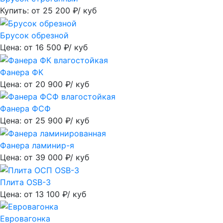
Купить: от
25 200
₽/ куб
Брусок обрезной
Цена: от
16 500
₽/ куб
Фанера ФК
Цена: от
20 900
₽/ куб
Фанера ФСФ
Цена: от
25 900
₽/ куб
Фанера ламинир-я
Цена: от
39 000
₽/ куб
Плита OSB-3
Цена: от
13 100
₽/ куб
Евровагонка