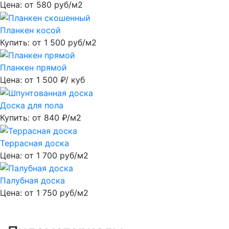
Цена: от
580
руб/м2
Планкен косой
Купить: от
1 500
руб/м2
Планкен прямой
Цена: от
1 500
₽/ куб
Доска для пола
Купить: от
840
₽/м2
Террасная доска
Цена: от
1 700
руб/м2
Палубная доска
Цена: от
1 750
руб/м2