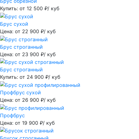
Брус обрезной
Купить: от
12 500
₽/ куб
Брус сухой
Цена: от
22 900
₽/ куб
Брус строганный
Цена: от
23 900
₽/ куб
Брус строганный
Купить: от
24 900
₽/ куб
Профбрус сухой
Цена: от
26 900
₽/ куб
Профбрус
Цена: от
19 900
₽/ куб
Брусок строганный