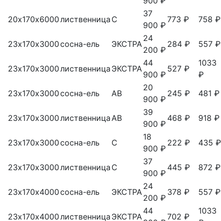
900 ₽
37
20х170х6000
лиственница
С
773 ₽
758 ₽
900 ₽
24
23х170х3000
сосна-ель
ЭКСТРА
284 ₽
557 ₽
200 ₽
44
1033
23х170х3000
лиственница
ЭКСТРА
527 ₽
900 ₽
₽
20
23х170х3000
сосна-ель
АВ
245 ₽
481 ₽
900 ₽
39
23х170х3000
лиственница
АВ
468 ₽
918 ₽
900 ₽
18
23х170х3000
сосна-ель
С
222 ₽
435 ₽
900 ₽
37
23х170х3000
лиственница
С
445 ₽
872 ₽
900 ₽
24
23х170х4000
сосна-ель
ЭКСТРА
378 ₽
557 ₽
200 ₽
44
1033
23х170х4000
лиственница
ЭКСТРА
702 ₽