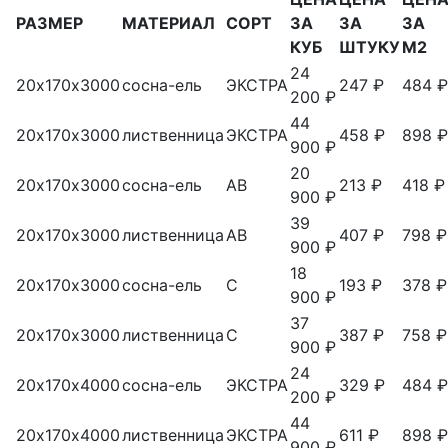
РАЗМЕР
МАТЕРИАЛ
СОРТ
ЗА
ЗА
ЗА
КУБ
ШТУКУ
М2
24
20х170х3000
сосна-ель
ЭКСТРА
247 ₽
484 ₽
200 ₽
44
20х170х3000
лиственница
ЭКСТРА
458 ₽
898 ₽
900 ₽
20
20х170х3000
сосна-ель
АВ
213 ₽
418 ₽
900 ₽
39
20х170х3000
лиственница
АВ
407 ₽
798 ₽
900 ₽
18
20х170х3000
сосна-ель
С
193 ₽
378 ₽
900 ₽
37
20х170х3000
лиственница
С
387 ₽
758 ₽
900 ₽
24
20х170х4000
сосна-ель
ЭКСТРА
329 ₽
484 ₽
200 ₽
44
20х170х4000
лиственница
ЭКСТРА
611 ₽
898 ₽
900 ₽