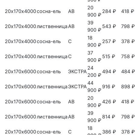
20
20х170х4000
сосна-ель
АВ
284 ₽
418 ₽
900 ₽
39
20х170х4000
лиственница
АВ
543 ₽
798 ₽
900 ₽
18
20х170х4000
сосна-ель
С
257 ₽
378 ₽
900 ₽
37
20х170х4000
лиственница
С
515 ₽
758 ₽
900 ₽
24
20х170х6000
сосна-ель
ЭКСТРА
494 ₽
484 ₽
200 ₽
44
20х170х6000
лиственница
ЭКСТРА
916 ₽
898 ₽
900 ₽
20
20х170х6000
сосна-ель
АВ
426 ₽
418 ₽
900 ₽
39
20х170х6000
лиственница
АВ
814 ₽
798 ₽
900 ₽
18
20х170х6000
сосна-ель
С
386 ₽
378 ₽