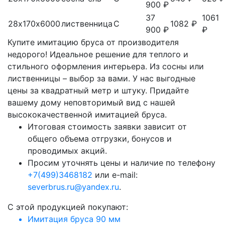
900 ₽
37
1061
28х170х6000
лиственница
С
1082 ₽
900 ₽
₽
Купите имитацию бруса от производителя
недорого! Идеальное решение для теплого и
стильного оформления интерьера. Из сосны или
лиственницы – выбор за вами. У нас выгодные
цены за квадратный метр и штуку. Придайте
вашему дому неповторимый вид с нашей
высококачественной имитацией бруса.
Итоговая стоимость заявки зависит от
общего объема отгрузки, бонусов и
проводимых акций.
Просим уточнять цены и наличие по телефону
+7(499)3468182
или e-mail:
severbrus.ru@yandex.ru
.
C этой продукцией покупают:
Имитация бруса 90 мм