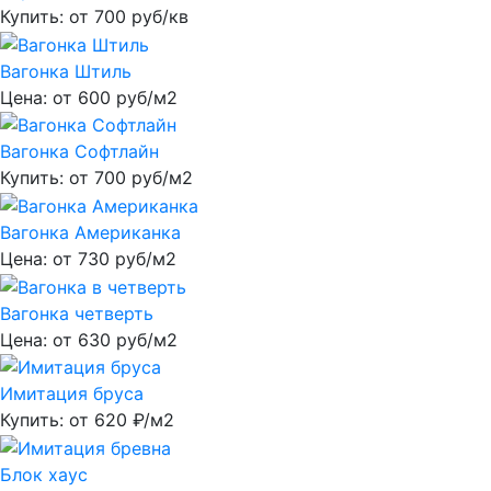
Купить: от
700
руб/кв
Вагонка Штиль
Цена: от
600
руб/м2
Вагонка Софтлайн
Купить: от
700
руб/м2
Вагонка Американка
Цена: от
730
руб/м2
Вагонка четверть
Цена: от
630
руб/м2
Имитация бруса
Купить: от
620
₽/м2
Блок хаус