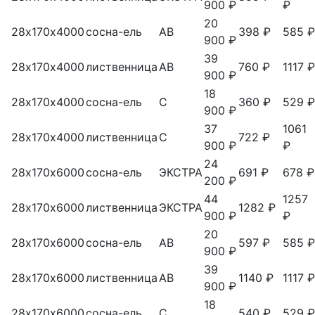
900 ₽
₽
20
28х170х4000
сосна-ель
АВ
398 ₽
585 ₽
900 ₽
39
28х170х4000
лиственница
АВ
760 ₽
1117 ₽
900 ₽
18
28х170х4000
сосна-ель
С
360 ₽
529 ₽
900 ₽
37
1061
28х170х4000
лиственница
С
722 ₽
900 ₽
₽
24
28х170х6000
сосна-ель
ЭКСТРА
691 ₽
678 ₽
200 ₽
44
1257
28х170х6000
лиственница
ЭКСТРА
1282 ₽
900 ₽
₽
20
28х170х6000
сосна-ель
АВ
597 ₽
585 ₽
900 ₽
39
28х170х6000
лиственница
АВ
1140 ₽
1117 ₽
900 ₽
18
28х170х6000
сосна-ель
С
540 ₽
529 ₽