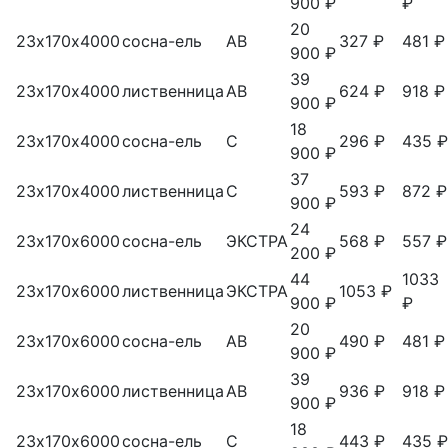
900 ₽
₽
20
23х170х4000
сосна-ель
АВ
327 ₽
481 ₽
900 ₽
39
23х170х4000
лиственница
АВ
624 ₽
918 ₽
900 ₽
18
23х170х4000
сосна-ель
С
296 ₽
435 ₽
900 ₽
37
23х170х4000
лиственница
С
593 ₽
872 ₽
900 ₽
24
23х170х6000
сосна-ель
ЭКСТРА
568 ₽
557 ₽
200 ₽
44
1033
23х170х6000
лиственница
ЭКСТРА
1053 ₽
900 ₽
₽
20
23х170х6000
сосна-ель
АВ
490 ₽
481 ₽
900 ₽
39
23х170х6000
лиственница
АВ
936 ₽
918 ₽
900 ₽
18
23х170х6000
сосна-ель
С
443 ₽
435 ₽