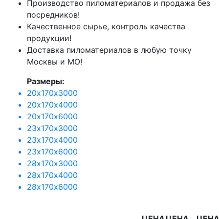
Производство пиломатериалов и продажа без
посредников!
Качественное сырье, контроль качества
продукции!
Доставка пиломатериалов в любую точку
Москвы и МО!
Размеры:
20х170х3000
20х170х4000
20х170х6000
23х170х3000
23х170х4000
23х170х6000
28х170х3000
28х170х4000
28х170х6000
ЦЕНА
ЦЕНА
ЦЕН