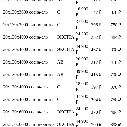
₽
18 900
20х130х3000
сосна-ель
С
147 ₽
378 ₽
₽
37 900
20х130х3000
лиственница
С
296 ₽
758 ₽
₽
24 200
20х130х4000
сосна-ель
ЭКСТРА
252 ₽
484 ₽
₽
44 900
20х130х4000
лиственница
ЭКСТРА
467 ₽
898 ₽
₽
20 900
20х130х4000
сосна-ель
АВ
217 ₽
418 ₽
₽
39 900
20х130х4000
лиственница
АВ
415 ₽
798 ₽
₽
18 900
20х130х4000
сосна-ель
С
197 ₽
378 ₽
₽
37 900
20х130х4000
лиственница
С
394 ₽
758 ₽
₽
24 200
20х130х6000
сосна-ель
ЭКСТРА
378 ₽
484 ₽
₽
44 900
20х130х6000
лиственница
ЭКСТРА
700 ₽
898 ₽