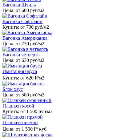
Вагонка Штиль
Цена: от
600
руб/м2
Вагонка Софтлайн
Купить: от
700
руб/м2
Вагонка Американка
Цена: от
730
руб/м2
Вагонка четверть
Цена: от
630
руб/м2
Имитация бруса
Купить: от
620
₽/м2
Блок хаус
Цена: от
580
руб/м2
Планкен косой
Купить: от
1 500
руб/м2
Планкен прямой
Цена: от
1 500
₽/ куб