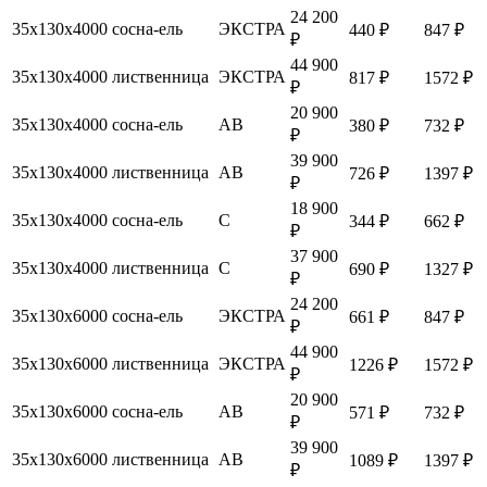
24 200
35х130х4000
сосна-ель
ЭКСТРА
440 ₽
847 ₽
₽
44 900
35х130х4000
лиственница
ЭКСТРА
817 ₽
1572 ₽
₽
20 900
35х130х4000
сосна-ель
АВ
380 ₽
732 ₽
₽
39 900
35х130х4000
лиственница
АВ
726 ₽
1397 ₽
₽
18 900
35х130х4000
сосна-ель
С
344 ₽
662 ₽
₽
37 900
35х130х4000
лиственница
С
690 ₽
1327 ₽
₽
24 200
35х130х6000
сосна-ель
ЭКСТРА
661 ₽
847 ₽
₽
44 900
35х130х6000
лиственница
ЭКСТРА
1226 ₽
1572 ₽
₽
20 900
35х130х6000
сосна-ель
АВ
571 ₽
732 ₽
₽
39 900
35х130х6000
лиственница
АВ
1089 ₽
1397 ₽
₽