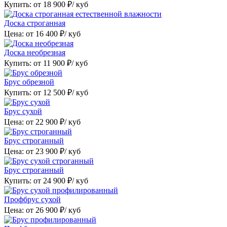
Купить: от
18 900
₽/ куб
Доска строганная
Цена: от
16 400
₽/ куб
Доска необрезная
Купить: от
11 900
₽/ куб
Брус обрезной
Купить: от
12 500
₽/ куб
Брус сухой
Цена: от
22 900
₽/ куб
Брус строганный
Цена: от
23 900
₽/ куб
Брус строганный
Купить: от
24 900
₽/ куб
Профбрус сухой
Цена: от
26 900
₽/ куб