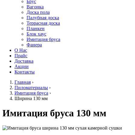
Брус
Вагонка
Доска пола
Палубная доска
Террасная доска
Планкен
Блок хаус
Имитация бруса
Фанера
О Нас
Прайс
Доставка
Акции
Контакты
Главная
›
Пиломатериалы
›
Имитация бруса
›
Ширина 130 мм
Имитация бруса 130 мм