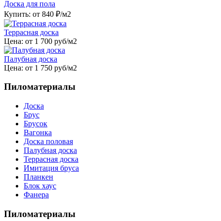
Доска для пола
Купить: от
840
₽/м2
Террасная доска
Цена: от
1 700
руб/м2
Палубная доска
Цена: от
1 750
руб/м2
Пиломатериалы
Доска
Брус
Брусок
Вагонка
Доска половая
Палубная доска
Террасная доска
Имитация бруса
Планкен
Блок хаус
Фанера
Пиломатериалы