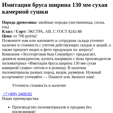
Имитация бруса ширина 130 мм сухая
камерной сушки
Порода древесины:
хвойные породы (лиственница, сосна,
ель)
Класс / Сорт:
ЭКСТРА, АВ, С ГОСТ 8242-88
Цена:
от
700
руб/м2
Позвоните нам или напишите и сотрудник склада уточнит
наличие и стоимость с учетом действующих скидок и акций, а
также пришлет видео и фото продукции по запросу!
Компания «Лесоторговая база Севербрус» предлагает,
дешевле конкурентов, купить напрямую с базы производителя
пиломатериал «Имитация бруса ширина 130 мм сухая
камерной сушки» оптом и в розницу. В наличии
пиломатериалы разных пород, видов, размеров. Нужный
ассортимент уточняйте — Пишите или Звоните нам!:
Уточнить стоимость и наличие
+7
(499)
3468182
Наши преимущества:
Производство пиломатериалов и продажа без
посредников!