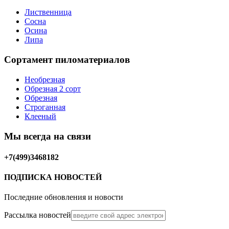
Лиственница
Сосна
Осина
Липа
Сортамент пиломатериалов
Необрезная
Обрезная 2 сорт
Обрезная
Строганная
Клееный
Мы всегда на связи
+7(499)3468182
ПОДПИСКА НОВОСТЕЙ
Последние обновления и новости
Рассылка новостей