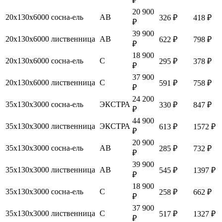
₽
20 900
20х130х6000
сосна-ель
АВ
326 ₽
418 ₽
₽
39 900
20х130х6000
лиственница
АВ
622 ₽
798 ₽
₽
18 900
20х130х6000
сосна-ель
С
295 ₽
378 ₽
₽
37 900
20х130х6000
лиственница
С
591 ₽
758 ₽
₽
24 200
35х130х3000
сосна-ель
ЭКСТРА
330 ₽
847 ₽
₽
44 900
35х130х3000
лиственница
ЭКСТРА
613 ₽
1572 ₽
₽
20 900
35х130х3000
сосна-ель
АВ
285 ₽
732 ₽
₽
39 900
35х130х3000
лиственница
АВ
545 ₽
1397 ₽
₽
18 900
35х130х3000
сосна-ель
С
258 ₽
662 ₽
₽
37 900
35х130х3000
лиственница
С
517 ₽
1327 ₽
₽