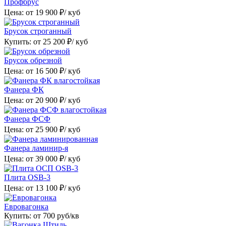
Профбрус
Цена: от
19 900
₽/ куб
Брусок строганный
Купить: от
25 200
₽/ куб
Брусок обрезной
Цена: от
16 500
₽/ куб
Фанера ФК
Цена: от
20 900
₽/ куб
Фанера ФСФ
Цена: от
25 900
₽/ куб
Фанера ламинир-я
Цена: от
39 000
₽/ куб
Плита OSB-3
Цена: от
13 100
₽/ куб
Евровагонка
Купить: от
700
руб/кв