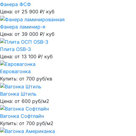
Фанера ФСФ
Цена: от
25 900
₽/ куб
Фанера ламинир-я
Цена: от
39 000
₽/ куб
Плита OSB-3
Цена: от
13 100
₽/ куб
Евровагонка
Купить: от
700
руб/кв
Вагонка Штиль
Цена: от
600
руб/м2
Вагонка Софтлайн
Купить: от
700
руб/м2