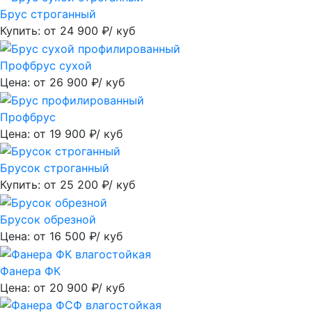
Брус строганный
Купить: от
24 900
₽/ куб
Профбрус сухой
Цена: от
26 900
₽/ куб
Профбрус
Цена: от
19 900
₽/ куб
Брусок строганный
Купить: от
25 200
₽/ куб
Брусок обрезной
Цена: от
16 500
₽/ куб
Фанера ФК
Цена: от
20 900
₽/ куб