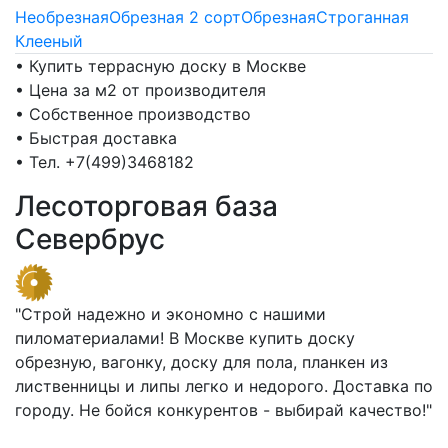
Необрезная
Обрезная 2 сорт
Обрезная
Строганная
Клееный
• Купить террасную доску в Москве
• Цена за м2 от производителя
• Собственное производство
• Быстрая доставка
• Тел. +7(499)3468182
Лесоторговая база
Севербрус
"Строй надежно и экономно с нашими
пиломатериалами! В Москве купить доску
обрезную, вагонку, доску для пола, планкен из
лиственницы и липы легко и недорого. Доставка по
городу. Не бойся конкурентов - выбирай качество!"