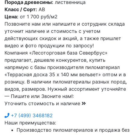
Порода древесины:
лиственница
Класс / Сорт:
АВ
Цена:
от
1 700
руб/м2
Позвоните нам или напишите и сотрудник склада
уточнит наличие и стоимость с учетом
действующих скидок и акций, а также пришлет
видео и фото продукции по запросу!
Компания «Лесоторговая база Севербрус»
предлагает, дешевле конкурентов, купить
напрямую с базы производителя пиломатериал
«Террасная доска 35 х 140 мм вельвет» оптом и в
розницу. В наличии пиломатериалы разных пород,
видов, размеров. Нужный ассортимент уточняйте
— Пишите или Звоните нам!:
Уточнить стоимость и наличие
+7
(499)
3468182
Наши преимущества:
Производство пиломатериалов и продажа без