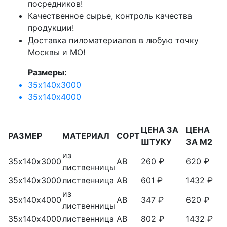
посредников!
Качественное сырье, контроль качества
продукции!
Доставка пиломатериалов в любую точку
Москвы и МО!
Размеры:
35х140х3000
35х140х4000
ЦЕНА ЗА
ЦЕНА
РАЗМЕР
МАТЕРИАЛ
СОРТ
ШТУКУ
ЗА М2
из
35х140х3000
АВ
260 ₽
620 ₽
лиственницы
35х140х3000
лиственница
АВ
601 ₽
1432 ₽
из
35х140х4000
АВ
347 ₽
620 ₽
лиственницы
35х140х4000
лиственница
АВ
802 ₽
1432 ₽