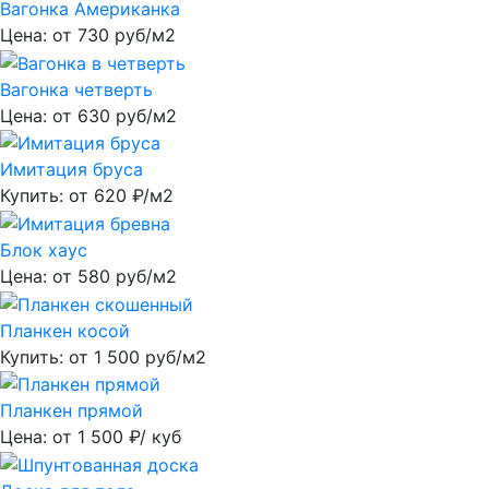
Вагонка Американка
Цена: от
730
руб/м2
Вагонка четверть
Цена: от
630
руб/м2
Имитация бруса
Купить: от
620
₽/м2
Блок хаус
Цена: от
580
руб/м2
Планкен косой
Купить: от
1 500
руб/м2
Планкен прямой
Цена: от
1 500
₽/ куб