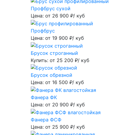
Профбрус сухой
Цена: от
26 900
₽/ куб
Профбрус
Цена: от
19 900
₽/ куб
Брусок строганный
Купить: от
25 200
₽/ куб
Брусок обрезной
Цена: от
16 500
₽/ куб
Фанера ФК
Цена: от
20 900
₽/ куб
Фанера ФСФ
Цена: от
25 900
₽/ куб