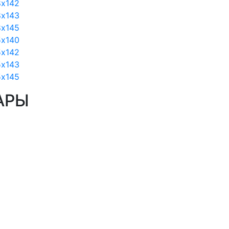
8х142
8х143
8х145
5х140
5х142
5х143
5х145
АРЫ