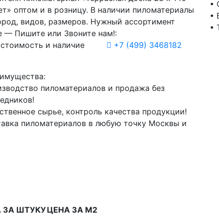
• 
ет» оптом и в розницу. В наличии пиломатериалы
• 
ород, видов, размеров. Нужный ассортимент
• 
е — Пишите или Звоните нам!:
 стоимость и наличие
+7
(499)
3468182
имущества:
зводство пиломатериалов и продажа без
едников!
ственное сырье, контроль качества продукции!
авка пиломатериалов в любую точку Москвы и
 ЗА ШТУКУ
ЦЕНА ЗА М2