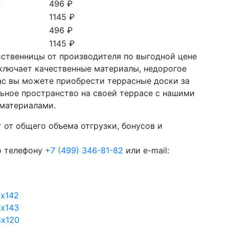
₽
496 ₽
1145 ₽
496 ₽
1145 ₽
иственницы от производителя по выгодной цене
ключает качественные материалы, недорогое
ас вы можете приобрести террасные доски за
льное пространство на своей террасе с нашими
материалами.
 от общего объема отгрузки, бонусов и
о телефону
+7 (499) 346-81-82
или e-mail:
7х142
7х143
8х120