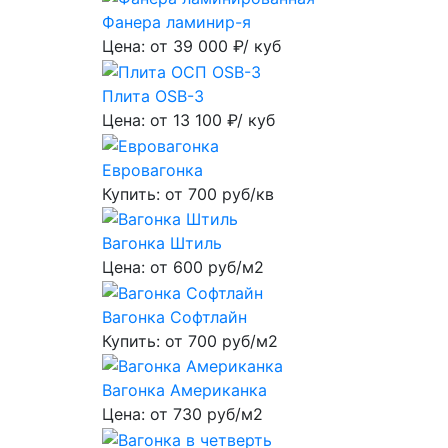
Фанера ламинир-я
Цена: от
39 000
₽/ куб
Плита OSB-3
Цена: от
13 100
₽/ куб
Евровагонка
Купить: от
700
руб/кв
Вагонка Штиль
Цена: от
600
руб/м2
Вагонка Софтлайн
Купить: от
700
руб/м2
Вагонка Американка
Цена: от
730
руб/м2