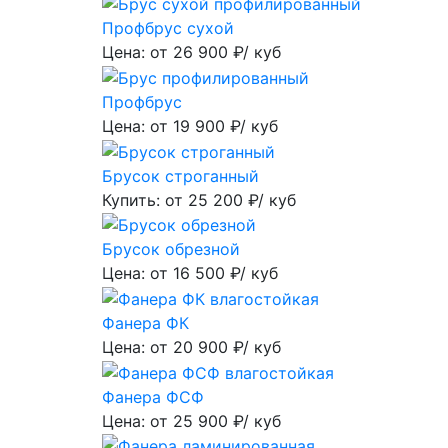
Профбрус сухой
Цена: от
26 900
₽/ куб
Профбрус
Цена: от
19 900
₽/ куб
Брусок строганный
Купить: от
25 200
₽/ куб
Брусок обрезной
Цена: от
16 500
₽/ куб
Фанера ФК
Цена: от
20 900
₽/ куб
Фанера ФСФ
Цена: от
25 900
₽/ куб