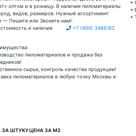
• 
ет» оптом и в розницу. В наличии пиломатериалы
• 
ород, видов, размеров. Нужный ассортимент
• 
е — Пишите или Звоните нам!:
 стоимость и наличие
+7
(499)
3468182
имущества:
зводство пиломатериалов и продажа без
едников!
ственное сырье, контроль качества продукции!
авка пиломатериалов в любую точку Москвы и
 ЗА ШТУКУ
ЦЕНА ЗА М2