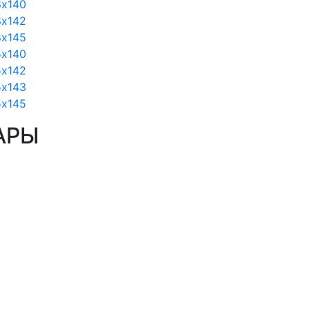
8х140
8х142
8х145
5х140
5х142
5х143
5х145
АРЫ