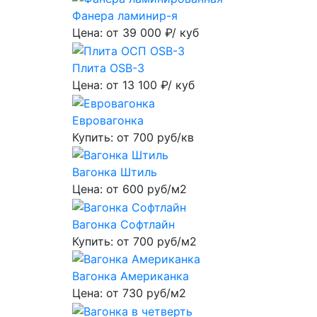
Фанера ламинир-я
Цена: от
39 000
₽/ куб
Плита OSB-3
Цена: от
13 100
₽/ куб
Евровагонка
Купить: от
700
руб/кв
Вагонка Штиль
Цена: от
600
руб/м2
Вагонка Софтлайн
Купить: от
700
руб/м2
Вагонка Американка
Цена: от
730
руб/м2