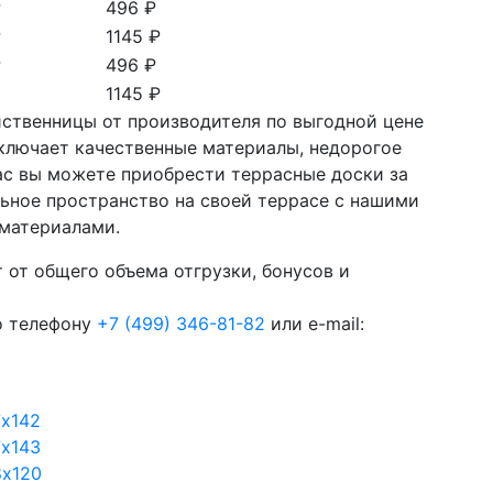
₽
496 ₽
₽
1145 ₽
₽
496 ₽
1145 ₽
иственницы от производителя по выгодной цене
ключает качественные материалы, недорогое
ас вы можете приобрести террасные доски за
льное пространство на своей террасе с нашими
материалами.
 от общего объема отгрузки, бонусов и
о телефону
+7 (499) 346-81-82
или e-mail:
7х142
7х143
8х120