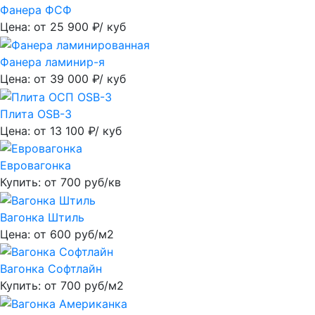
Фанера ФСФ
Цена: от
25 900
₽/ куб
Фанера ламинир-я
Цена: от
39 000
₽/ куб
Плита OSB-3
Цена: от
13 100
₽/ куб
Евровагонка
Купить: от
700
руб/кв
Вагонка Штиль
Цена: от
600
руб/м2
Вагонка Софтлайн
Купить: от
700
руб/м2