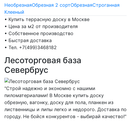
Необрезная
Обрезная 2 сорт
Обрезная
Строганная
Клееный
• Купить террасную доску в Москве
• Цена за м2 от производителя
• Собственное производство
• Быстрая доставка
• Тел. +7(499)3468182
Лесоторговая база
Севербрус
"Строй надежно и экономно с нашими
пиломатериалами! В Москве купить доску
обрезную, вагонку, доску для пола, планкен из
лиственницы и липы легко и недорого. Доставка по
городу. Не бойся конкурентов - выбирай качество!"