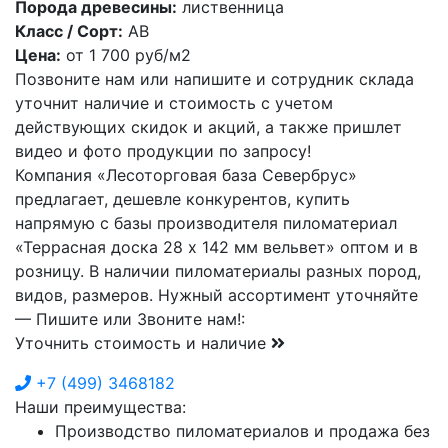
Порода древесины:
лиственница
Класс / Сорт:
АВ
Цена:
от
1 700
руб/м2
Позвоните нам или напишите и сотрудник склада
уточнит наличие и стоимость с учетом
действующих скидок и акций, а также пришлет
видео и фото продукции по запросу!
Компания «Лесоторговая база Севербрус»
предлагает, дешевле конкурентов, купить
напрямую с базы производителя пиломатериал
«Террасная доска 28 х 142 мм вельвет» оптом и в
розницу. В наличии пиломатериалы разных пород,
видов, размеров. Нужный ассортимент уточняйте
— Пишите или Звоните нам!:
Уточнить стоимость и наличие
+7
(499)
3468182
Наши преимущества:
Производство пиломатериалов и продажа без