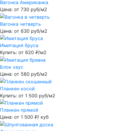
Вагонка Американка
Цена: от
730
руб/м2
Вагонка четверть
Цена: от
630
руб/м2
Имитация бруса
Купить: от
620
₽/м2
Блок хаус
Цена: от
580
руб/м2
Планкен косой
Купить: от
1 500
руб/м2
Планкен прямой
Цена: от
1 500
₽/ куб