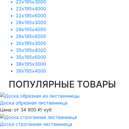
22х195х3000
22х195х4000
22х195х6000
28х195х3000
28х195х4000
28х195х6000
35х195х3000
35х195х4000
35х195х6000
38х195х3000
38х195х4000
ПОПУЛЯРНЫЕ ТОВАРЫ
Доска обрезная лиственница
Цена: от
34 900
₽/ куб
Доска строганная лиственница