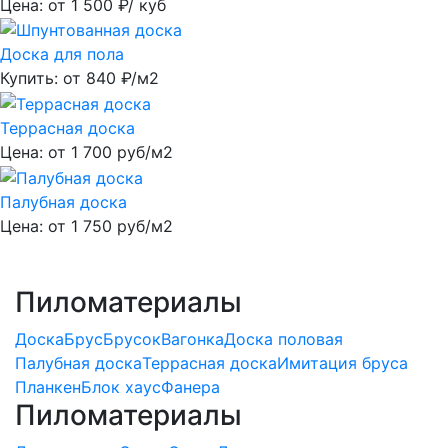
Цена: от
1 500
₽/ куб
Доска для пола
Купить: от
840
₽/м2
Террасная доска
Цена: от
1 700
руб/м2
Палубная доска
Цена: от
1 750
руб/м2
Пиломатериалы
Доска
Брус
Брусок
Вагонка
Доска половая
Палубная доска
Террасная доска
Имитация бруса
Планкен
Блок хаус
Фанера
Пиломатериалы