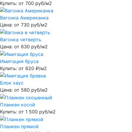
Купить: от
700
руб/м2
Вагонка Американка
Цена: от
730
руб/м2
Вагонка четверть
Цена: от
630
руб/м2
Имитация бруса
Купить: от
620
₽/м2
Блок хаус
Цена: от
580
руб/м2
Планкен косой
Купить: от
1 500
руб/м2
Планкен прямой