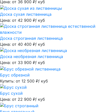
Цена: от
36 900
₽/ куб
Доска сухая лиственница
Цена: от
42 900
₽/ куб
Доска строганная лиственница
Цена: от
40 400
₽/ куб
Доска необрезная лиственница
Цена: от
33 900
₽/ куб
Брус обрезной
Купить: от
12 500
₽/ куб
Брус сухой
Цена: от
22 900
₽/ куб
Брус строганный