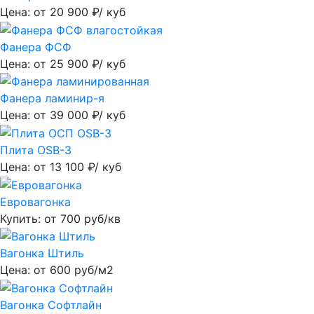
Цена: от
20 900
₽/ куб
Фанера ФСФ
Цена: от
25 900
₽/ куб
Фанера ламинир-я
Цена: от
39 000
₽/ куб
Плита OSB-3
Цена: от
13 100
₽/ куб
Евровагонка
Купить: от
700
руб/кв
Вагонка Штиль
Цена: от
600
руб/м2
Вагонка Софтлайн