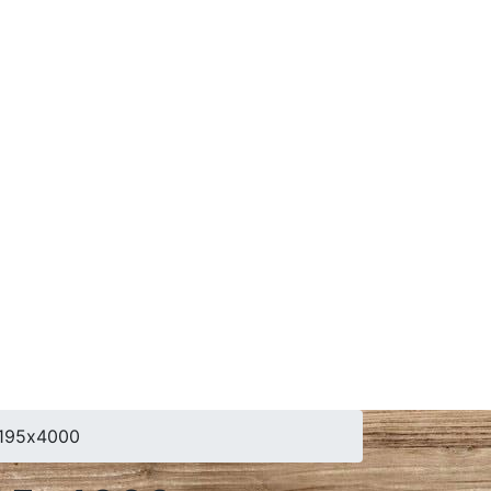
195х4000