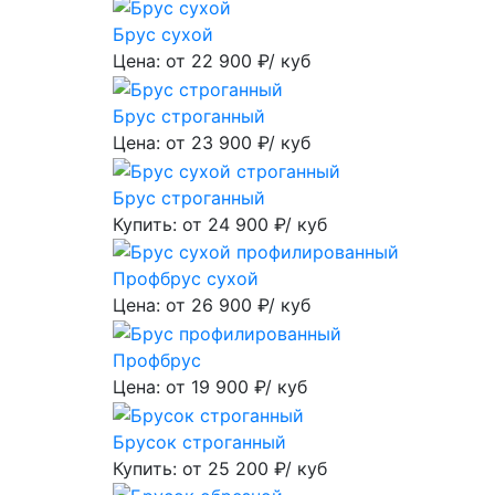
Брус сухой
Цена: от
22 900
₽/ куб
Брус строганный
Цена: от
23 900
₽/ куб
Брус строганный
Купить: от
24 900
₽/ куб
Профбрус сухой
Цена: от
26 900
₽/ куб
Профбрус
Цена: от
19 900
₽/ куб
Брусок строганный
Купить: от
25 200
₽/ куб