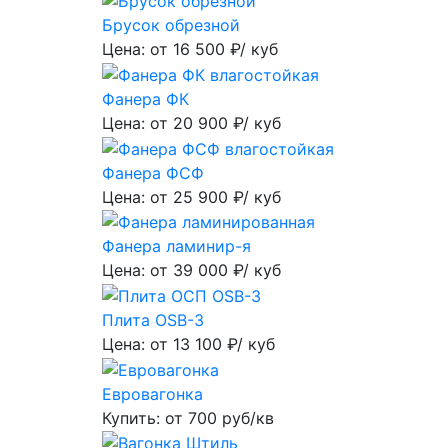
Брусок обрезной
Цена: от
16 500
₽/ куб
Фанера ФК
Цена: от
20 900
₽/ куб
Фанера ФСФ
Цена: от
25 900
₽/ куб
Фанера ламинир-я
Цена: от
39 000
₽/ куб
Плита OSB-3
Цена: от
13 100
₽/ куб
Евровагонка
Купить: от
700
руб/кв