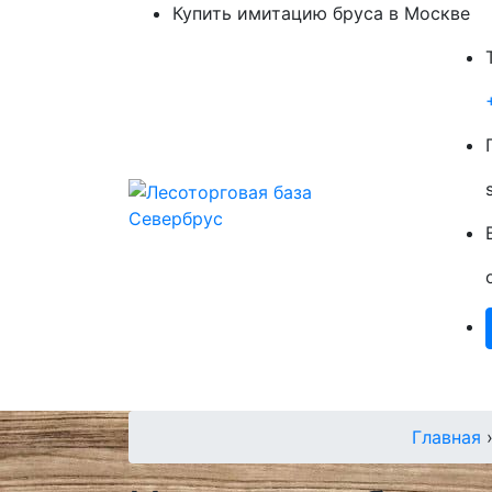
Купить имитацию бруса в Москве
Главная
Пиломатериалы
О Нас
П
Главная