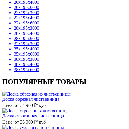
20х195х4000
20х195х6000
22х195х3000
22х195х4000
22х195х6000
28х195х3000
28х195х4000
28х195х6000
35х195х3000
35х195х4000
35х195х6000
38х195х3000
38х195х4000
38х195х6000
ПОПУЛЯРНЫЕ ТОВАРЫ
Доска обрезная лиственница
Цена: от
34 900
₽/ куб
Доска строганная лиственница
Цена: от
36 900
₽/ куб