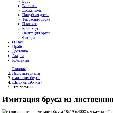
Брус
Вагонка
Доска пола
Палубная доска
Террасная доска
Планкен
Блок хаус
Имитация бруса
Фанера
О Нас
Прайс
Доставка
Акции
Контакты
Главная
›
Пиломатериалы
›
имитация бруса
›
Ширина 195 мм
›
18х195х4000
Имитация бруса из лиственни