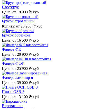
Профбрус
Цена: от
19 900
₽/ куб
Брусок строганный
Купить: от
25 200
₽/ куб
Брусок обрезной
Цена: от
16 500
₽/ куб
Фанера ФК
Цена: от
20 900
₽/ куб
Фанера ФСФ
Цена: от
25 900
₽/ куб
Фанера ламинир-я
Цена: от
39 000
₽/ куб
Плита OSB-3
Цена: от
13 100
₽/ куб
Евровагонка