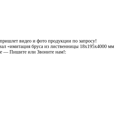
 пришлет видео и фото продукции по запросу!
риал «имитация бруса из лиственницы 18х195х4000 мм
те — Пишите или Звоните нам!: