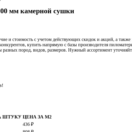
000 мм камерной сушки
чие и стоимость с учетом действующих скидок и акций, а также
 конкурентов, купить напрямую с базы производителя пиломате
ы разных пород, видов, размеров. Нужный ассортимент уточняй
в!
А ШТУКУ
ЦЕНА ЗА М2
436 ₽
808 ₽