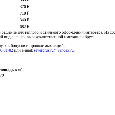
376 ₽
718 ₽
340 ₽
682 ₽
 решение для теплого и стильного оформления интерьера. Из со
й вид с нашей высококачественной имитацией бруса.
грузки, бонусов и проводимых акций.
46-81-82
или e-mail:
severbrus.ru@yandex.ru
.
2
лощадь в м
.78