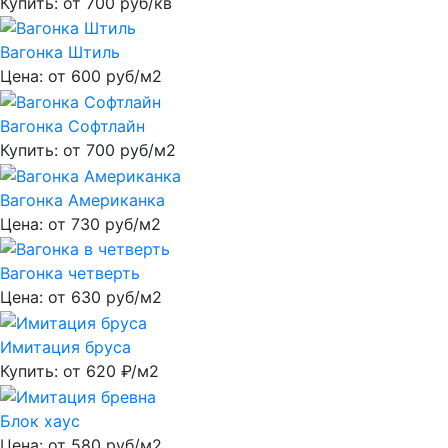
Купить: от
700
руб/кв
Вагонка Штиль
Цена: от
600
руб/м2
Вагонка Софтлайн
Купить: от
700
руб/м2
Вагонка Американка
Цена: от
730
руб/м2
Вагонка четверть
Цена: от
630
руб/м2
Имитация бруса
Купить: от
620
₽/м2
Блок хаус
Цена: от
580
руб/м2