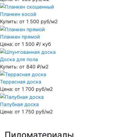
Планкен косой
Купить: от
1 500
руб/м2
Планкен прямой
Цена: от
1 500
₽/ куб
Доска для пола
Купить: от
840
₽/м2
Террасная доска
Цена: от
1 700
руб/м2
Палубная доска
Цена: от
1 750
руб/м2
Пиломатериалы