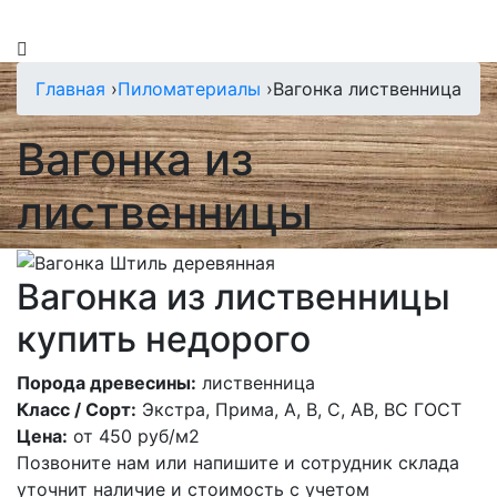
Главная
›
Пиломатериалы
›
Вагонка лиственница
Вагонка из
лиственницы
Вагонка из лиственницы
купить недорого
Порода древесины:
лиственница
Класс / Сорт:
Экстра, Прима, А, В, С, АВ, ВС ГОСТ
Цена:
от
450
руб/м2
Позвоните нам или напишите и сотрудник склада
уточнит наличие и стоимость с учетом