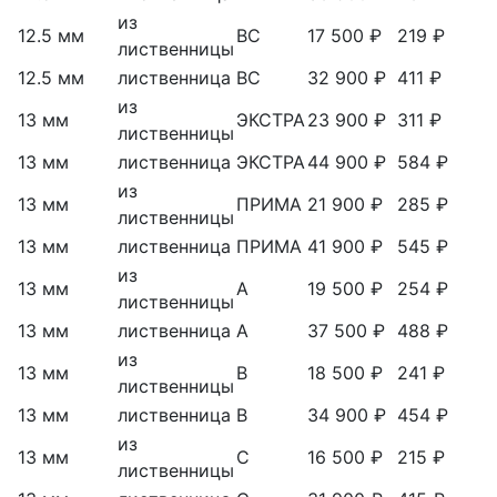
из
12.5 мм
ВС
17 500 ₽
219 ₽
лиственницы
12.5 мм
лиственница
ВС
32 900 ₽
411 ₽
из
13 мм
ЭКСТРА
23 900 ₽
311 ₽
лиственницы
13 мм
лиственница
ЭКСТРА
44 900 ₽
584 ₽
из
13 мм
ПРИМА
21 900 ₽
285 ₽
лиственницы
13 мм
лиственница
ПРИМА
41 900 ₽
545 ₽
из
13 мм
А
19 500 ₽
254 ₽
лиственницы
13 мм
лиственница
А
37 500 ₽
488 ₽
из
13 мм
В
18 500 ₽
241 ₽
лиственницы
13 мм
лиственница
В
34 900 ₽
454 ₽
из
13 мм
С
16 500 ₽
215 ₽
лиственницы