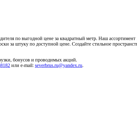
дителя по выгодной цене за квадратный метр. Наш ассортимент
оски за штуку по доступной цене. Создайте стильное пространс
грузки, бонусов и проводимых акций.
68182
или e-mail:
severbrus.ru@yandex.ru
.