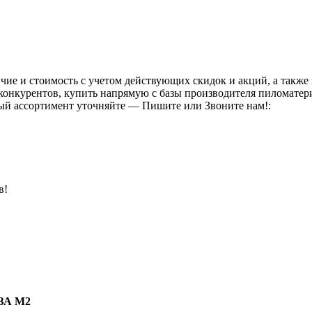
чие и стоимость с учетом действующих скидок и акций, а также
конкурентов, купить напрямую с базы производителя пиломатериа
ый ассортимент уточняйте — Пишите или Звоните нам!:
в!
ЗА М2