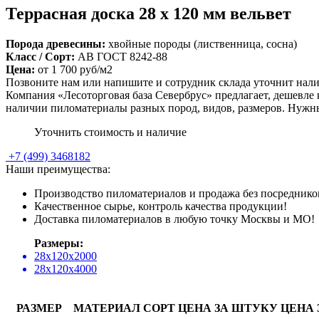
Террасная доска 28 х 120 мм вельвет
Порода древесины:
хвойные породы (лиственница, сосна)
Класс / Сорт:
АВ ГОСТ 8242-88
Цена:
от
1 700
руб/м2
Позвоните нам или напишите и сотрудник склада уточнит нали
Компания «Лесоторговая база Севербрус» предлагает, дешевле 
наличии пиломатериалы разных пород, видов, размеров. Нужн
Уточнить стоимость и наличие
+7
(499)
3468182
Наши преимущества:
Производство пиломатериалов и продажа без посреднико
Качественное сырье, контроль качества продукции!
Доставка пиломатериалов в любую точку Москвы и МО!
Размеры:
28х120х2000
28х120х4000
РАЗМЕР
МАТЕРИАЛ
СОРТ
ЦЕНА ЗА ШТУКУ
ЦЕНА 