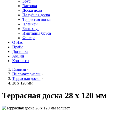
Брус
Вагонка
Доска пола
Палубная доска
Террасная доска
Планкен
Блок хаус
Имитация бруса
Фанера
О Нас
Прайс
Доставка
Акции
Контакты
Главная
›
Пиломатериалы
›
Террасная доска
›
28 х 120 мм
Террасная доска 28 х 120 мм