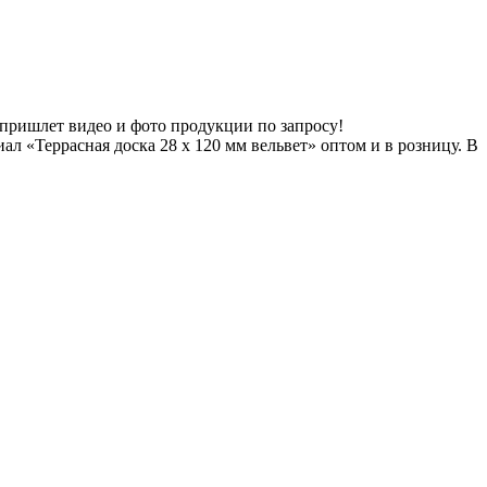
 пришлет видео и фото продукции по запросу!
л «Террасная доска 28 х 120 мм вельвет» оптом и в розницу. В