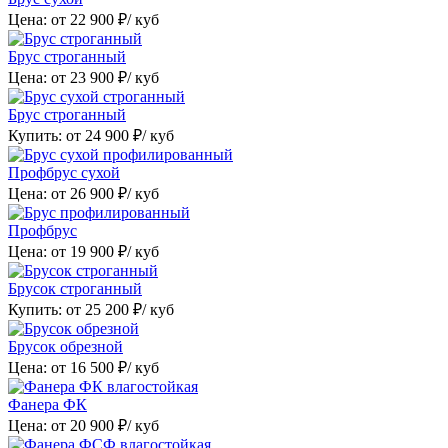
Цена: от
22 900
₽/ куб
Брус строганный
Цена: от
23 900
₽/ куб
Брус строганный
Купить: от
24 900
₽/ куб
Профбрус сухой
Цена: от
26 900
₽/ куб
Профбрус
Цена: от
19 900
₽/ куб
Брусок строганный
Купить: от
25 200
₽/ куб
Брусок обрезной
Цена: от
16 500
₽/ куб
Фанера ФК
Цена: от
20 900
₽/ куб