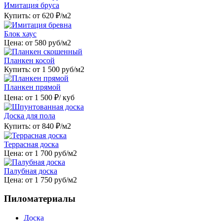
Имитация бруса
Купить: от
620
₽/м2
Блок хаус
Цена: от
580
руб/м2
Планкен косой
Купить: от
1 500
руб/м2
Планкен прямой
Цена: от
1 500
₽/ куб
Доска для пола
Купить: от
840
₽/м2
Террасная доска
Цена: от
1 700
руб/м2
Палубная доска
Цена: от
1 750
руб/м2
Пиломатериалы
Доска