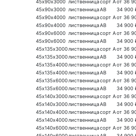
45х90х3000
лиственница
сорт А
от 36 9
45х90х3000
лиственница
АВ
34 900 
45х90х4000
лиственница
сорт А
от 36 9
45х90х4000
лиственница
АВ
34 900 
45х90х6000
лиственница
сорт А
от 36 9
45х90х6000
лиственница
АВ
34 900 
45х135х3000
лиственница
сорт А
от 36 9
45х135х3000
лиственница
АВ
34 900 
45х135х4000
лиственница
сорт А
от 36 9
45х135х4000
лиственница
АВ
34 900 
45х135х6000
лиственница
сорт А
от 36 9
45х135х6000
лиственница
АВ
34 900 
45х140х3000
лиственница
сорт А
от 36 9
45х140х3000
лиственница
АВ
34 900 
45х140х4000
лиственница
сорт А
от 36 9
45х140х4000
лиственница
АВ
34 900 
45х140х6000
лиственница
сорт А
от 36 9
45х140х6000
лиственница
АВ
34 900 