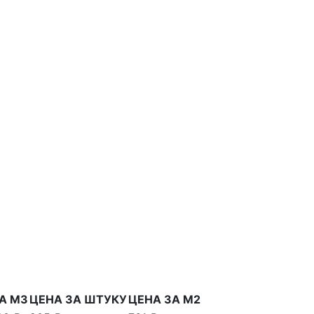
А М3
ЦЕНА ЗА ШТУКУ
ЦЕНА ЗА М2