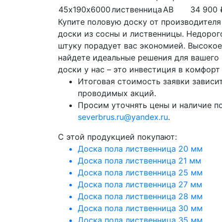
45х190х6000
лиственница
АВ
34 900 
Купите половую доску от производителя
доски из сосны и лиственницы. Недорого
штуку порадует вас экономией. Высокое
найдете идеальные решения для вашего
доски у нас – это инвестиция в комфорт
Итоговая стоимость заявки зависит
проводимых акций.
Просим уточнять цены и наличие п
severbrus.ru@yandex.ru
.
C этой продукцией покупают:
Доска пола лиственница 20 мм
Доска пола лиственница 21 мм
Доска пола лиственница 25 мм
Доска пола лиственница 27 мм
Доска пола лиственница 28 мм
Доска пола лиственница 30 мм
Доска пола лиственница 35 мм