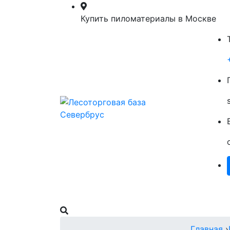
Купить пиломатериалы в Москве
Главная
Пиломатериалы
О Нас
Главная
›