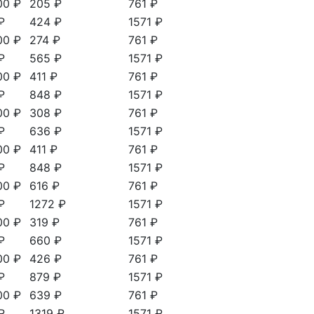
00 ₽
205 ₽
761 ₽
₽
424 ₽
1571 ₽
00 ₽
274 ₽
761 ₽
₽
565 ₽
1571 ₽
00 ₽
411 ₽
761 ₽
₽
848 ₽
1571 ₽
00 ₽
308 ₽
761 ₽
₽
636 ₽
1571 ₽
00 ₽
411 ₽
761 ₽
₽
848 ₽
1571 ₽
00 ₽
616 ₽
761 ₽
₽
1272 ₽
1571 ₽
00 ₽
319 ₽
761 ₽
₽
660 ₽
1571 ₽
00 ₽
426 ₽
761 ₽
₽
879 ₽
1571 ₽
00 ₽
639 ₽
761 ₽
₽
1319 ₽
1571 ₽