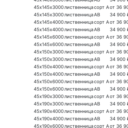
45х145х3000
лиственница
сорт А
от 36 9
45х145х3000
лиственница
АВ
34 900 
45х145х4000
лиственница
сорт А
от 36 9
45х145х4000
лиственница
АВ
34 900 
45х145х6000
лиственница
сорт А
от 36 9
45х145х6000
лиственница
АВ
34 900 
45х150х3000
лиственница
сорт А
от 36 9
45х150х3000
лиственница
АВ
34 900 
45х150х4000
лиственница
сорт А
от 36 9
45х150х4000
лиственница
АВ
34 900 
45х150х6000
лиственница
сорт А
от 36 9
45х150х6000
лиственница
АВ
34 900 
45х190х3000
лиственница
сорт А
от 36 9
45х190х3000
лиственница
АВ
34 900 
45х190х4000
лиственница
сорт А
от 36 9
45х190х4000
лиственница
АВ
34 900 
45х190х6000
лиственница
сорт А
от 36 9