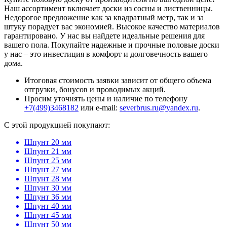
Наш ассортимент включает доски из сосны и лиственницы.
Недорогое предложение как за квадратный метр, так и за
штуку порадует вас экономией. Высокое качество материалов
гарантировано. У нас вы найдете идеальные решения для
вашего пола. Покупайте надежные и прочные половые доски
у нас – это инвестиция в комфорт и долговечность вашего
дома.
Итоговая стоимость заявки зависит от общего объема
отгрузки, бонусов и проводимых акций.
Просим уточнять цены и наличие по телефону
+7(499)3468182
или e-mail:
severbrus.ru@yandex.ru
.
C этой продукцией покупают:
Шпунт 20 мм
Шпунт 21 мм
Шпунт 25 мм
Шпунт 27 мм
Шпунт 28 мм
Шпунт 30 мм
Шпунт 36 мм
Шпунт 40 мм
Шпунт 45 мм
Шпунт 50 мм