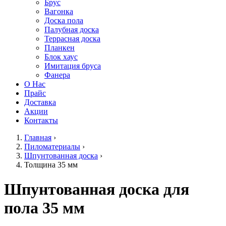
Брус
Вагонка
Доска пола
Палубная доска
Террасная доска
Планкен
Блок хаус
Имитация бруса
Фанера
О Нас
Прайс
Доставка
Акции
Контакты
Главная
›
Пиломатериалы
›
Шпунтованная доска
›
Толщина 35 мм
Шпунтованная доска для
пола 35 мм