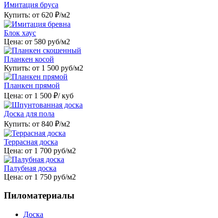
Имитация бруса
Купить: от
620
₽/м2
Блок хаус
Цена: от
580
руб/м2
Планкен косой
Купить: от
1 500
руб/м2
Планкен прямой
Цена: от
1 500
₽/ куб
Доска для пола
Купить: от
840
₽/м2
Террасная доска
Цена: от
1 700
руб/м2
Палубная доска
Цена: от
1 750
руб/м2
Пиломатериалы
Доска