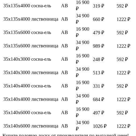
16 900
35х135х4000
сосна-ель
АВ
319 ₽
592 ₽
₽
34 900
35х135х4000
лиственница
АВ
660 ₽
1222 ₽
₽
16 900
35х135х6000
сосна-ель
АВ
479 ₽
592 ₽
₽
34 900
35х135х6000
лиственница
АВ
989 ₽
1222 ₽
₽
16 900
35х140х3000
сосна-ель
АВ
248 ₽
592 ₽
₽
34 900
35х140х3000
лиственница
АВ
513 ₽
1222 ₽
₽
16 900
35х140х4000
сосна-ель
АВ
331 ₽
592 ₽
₽
34 900
35х140х4000
лиственница
АВ
684 ₽
1222 ₽
₽
16 900
35х140х6000
сосна-ель
АВ
497 ₽
592 ₽
₽
34 900
35х140х6000
лиственница
АВ
1026 ₽
1222 ₽
₽
Купите половую доску от производителя по выгодной цене!