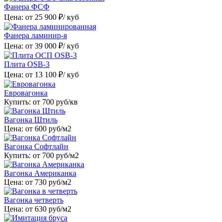
Фанера ФСФ
Цена: от
25 900
₽/ куб
Фанера ламинир-я
Цена: от
39 000
₽/ куб
Плита OSB-3
Цена: от
13 100
₽/ куб
Евровагонка
Купить: от
700
руб/кв
Вагонка Штиль
Цена: от
600
руб/м2
Вагонка Софтлайн
Купить: от
700
руб/м2
Вагонка Американка
Цена: от
730
руб/м2
Вагонка четверть
Цена: от
630
руб/м2