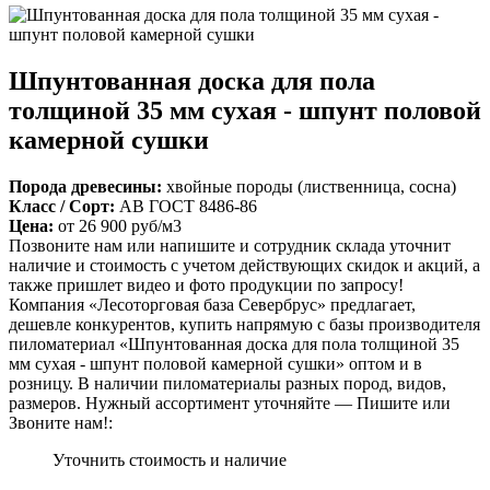
Шпунтованная доска для пола
толщиной 35 мм сухая - шпунт половой
камерной сушки
Порода древесины:
хвойные породы (лиственница, сосна)
Класс / Сорт:
АВ ГОСТ 8486-86
Цена:
от
26 900
руб/м3
Позвоните нам или напишите и сотрудник склада уточнит
наличие и стоимость с учетом действующих скидок и акций, а
также пришлет видео и фото продукции по запросу!
Компания «Лесоторговая база Севербрус» предлагает,
дешевле конкурентов, купить напрямую с базы производителя
пиломатериал «Шпунтованная доска для пола толщиной 35
мм сухая - шпунт половой камерной сушки» оптом и в
розницу. В наличии пиломатериалы разных пород, видов,
размеров. Нужный ассортимент уточняйте — Пишите или
Звоните нам!:
Уточнить стоимость и наличие