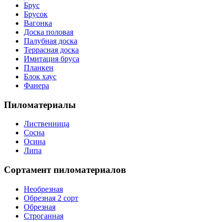
Брус
Брусок
Вагонка
Доска половая
Палубная доска
Террасная доска
Имитация бруса
Планкен
Блок хаус
Фанера
Пиломатериалы
Лиственница
Сосна
Осина
Липа
Сортамент пиломатериалов
Необрезная
Обрезная 2 сорт
Обрезная
Строганная