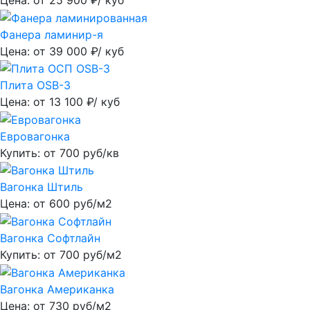
Фанера ламинир-я
Цена: от
39 000
₽/ куб
Плита OSB-3
Цена: от
13 100
₽/ куб
Евровагонка
Купить: от
700
руб/кв
Вагонка Штиль
Цена: от
600
руб/м2
Вагонка Софтлайн
Купить: от
700
руб/м2
Вагонка Американка
Цена: от
730
руб/м2