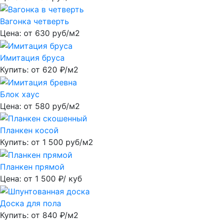
Вагонка четверть
Цена: от
630
руб/м2
Имитация бруса
Купить: от
620
₽/м2
Блок хаус
Цена: от
580
руб/м2
Планкен косой
Купить: от
1 500
руб/м2
Планкен прямой
Цена: от
1 500
₽/ куб
Доска для пола
Купить: от
840
₽/м2