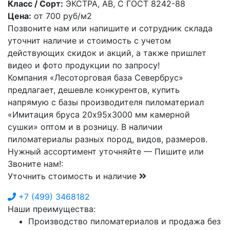
Класс / Сорт:
ЭКСТРА, АВ, С ГОСТ 8242-88
Цена:
от
700
руб/м2
Позвоните нам или напишите и сотрудник склада
уточнит наличие и стоимость с учетом
действующих скидок и акций, а также пришлет
видео и фото продукции по запросу!
Компания «Лесоторговая база Севербрус»
предлагает, дешевле конкурентов, купить
напрямую с базы производителя пиломатериал
«Имитация бруса 20х95х3000 мм камерной
сушки» оптом и в розницу. В наличии
пиломатериалы разных пород, видов, размеров.
Нужный ассортимент уточняйте — Пишите или
Звоните нам!:
Уточнить стоимость и наличие
+7
(499)
3468182
Наши преимущества:
Производство пиломатериалов и продажа без