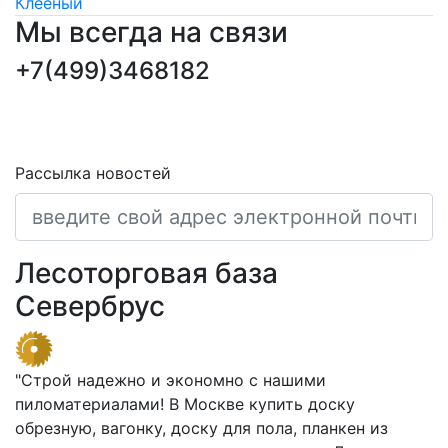
Клееный
Мы всегда на связи
+7(499)3468182
ПОДПИСКА НОВОСТЕЙ
Последние обновления и новости
Рассылка новостей
Лесоторговая база
Севербрус
"Строй надежно и экономно с нашими
пиломатериалами! В Москве купить доску
обрезную, вагонку, доску для пола, планкен из