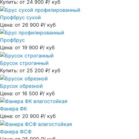
Купить: от
24 900
₽/ куб
Профбрус сухой
Цена: от
26 900
₽/ куб
Профбрус
Цена: от
19 900
₽/ куб
Брусок строганный
Купить: от
25 200
₽/ куб
Брусок обрезной
Цена: от
16 500
₽/ куб
Фанера ФК
Цена: от
20 900
₽/ куб
Фанера ФСФ
Цена: от
25 900
₽/ куб