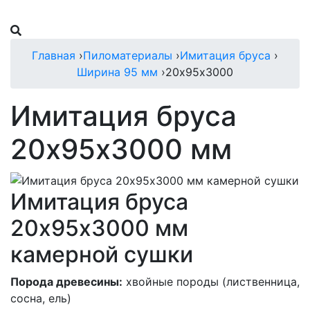
Главная
›
Пиломатериалы
›
Имитация бруса
›
Ширина 95 мм
›
20х95х3000
Имитация бруса
20х95х3000 мм
Имитация бруса
20х95х3000 мм
камерной сушки
Порода древесины:
хвойные породы (лиственница,
сосна, ель)