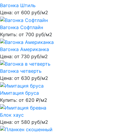
Вагонка Штиль
Цена: от
600
руб/м2
Вагонка Софтлайн
Купить: от
700
руб/м2
Вагонка Американка
Цена: от
730
руб/м2
Вагонка четверть
Цена: от
630
руб/м2
Имитация бруса
Купить: от
620
₽/м2
Блок хаус
Цена: от
580
руб/м2