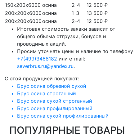
150х200х6000
осина
2-4
12 500 ₽
200х200х6000
осина
1-3
13 500 ₽
200х200х6000
осина
2-4
12 500 ₽
Итоговая стоимость заявки зависит от
общего объема отгрузки, бонусов и
проводимых акций.
Просим уточнять цены и наличие по телефону
+7(499)3468182
или e-mail:
severbrus.ru@yandex.ru
.
C этой продукцией покупают:
Брус осина обрезной сухой
Брус осина строганный
Брус осина сухой строганный
Брус осина профилированный
Брус осина сухой профилированный
ПОПУЛЯРНЫЕ ТОВАРЫ