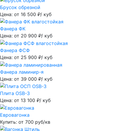
Брусок обрезной
Цена: от
16 500
₽/ куб
Фанера ФК
Цена: от
20 900
₽/ куб
Фанера ФСФ
Цена: от
25 900
₽/ куб
Фанера ламинир-я
Цена: от
39 000
₽/ куб
Плита OSB-3
Цена: от
13 100
₽/ куб
Евровагонка
Купить: от
700
руб/кв