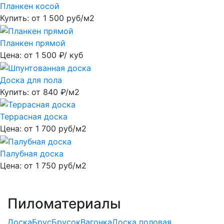
Планкен косой
Купить: от
1 500
руб/м2
Планкен прямой
Цена: от
1 500
₽/ куб
Доска для пола
Купить: от
840
₽/м2
Террасная доска
Цена: от
1 700
руб/м2
Палубная доска
Цена: от
1 750
руб/м2
Пиломатериалы
Доска
Брус
Брусок
Вагонка
Доска половая