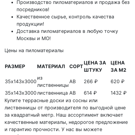
Производство пиломатериалов и продажа без
посредников!
Качественное сырье, контроль качества
продукции!
Доставка пиломатериалов в любую точку
Москвы и МО!
Цены на пиломатериалы
ЦЕНА ЗА
ЦЕНА
РАЗМЕР
МАТЕРИАЛ
СОРТ
ШТУКУ
ЗА М2
из
35х143х3000
АВ
266 ₽
620 ₽
лиственницы
35х143х3000
лиственница
АВ
614 ₽
1432 ₽
Купите террасные доски из сосны или
лиственницы от производителя по выгодной цене
за квадратный метр. Наш ассортимент включает
качественные материалы, недорогое предложение
и гарантию прочности. У нас вы можете