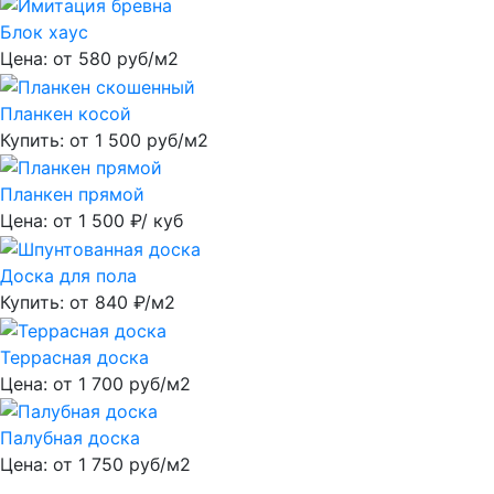
Блок хаус
Цена: от
580
руб/м2
Планкен косой
Купить: от
1 500
руб/м2
Планкен прямой
Цена: от
1 500
₽/ куб
Доска для пола
Купить: от
840
₽/м2
Террасная доска
Цена: от
1 700
руб/м2
Палубная доска
Цена: от
1 750
руб/м2