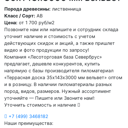
Порода древесины:
лиственница
Класс / Сорт:
АВ
Цена:
от
1 700
руб/м2
Позвоните нам или напишите и сотрудник склада
уточнит наличие и стоимость с учетом
действующих скидок и акций, а также пришлет
видео и фото продукции по запросу!
Компания «Лесоторговая база Севербрус»
предлагает, дешевле конкурентов, купить
напрямую с базы производителя пиломатериал
«Террасная доска 35х143х3000 мм вельвет» оптом
и в розницу. В наличии пиломатериалы разных
пород, видов, размеров. Нужный ассортимент
уточняйте — Пишите или Звоните нам!:
Уточнить стоимость и наличие
+7
(499)
3468182
Наши преимущества: