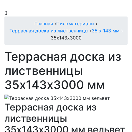
Главная
›
Пиломатериалы
›
Террасная доска из лиственницы
›
35 х 143 мм
›
35х143х3000
Террасная доска из
лиственницы
35х143х3000 мм
Террасная доска из
лиственницы
35х143х3000 мм вельвет