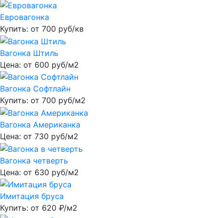
Евровагонка
Купить: от
700
руб/кв
Вагонка Штиль
Цена: от
600
руб/м2
Вагонка Софтлайн
Купить: от
700
руб/м2
Вагонка Американка
Цена: от
730
руб/м2
Вагонка четверть
Цена: от
630
руб/м2
Имитация бруса
Купить: от
620
₽/м2